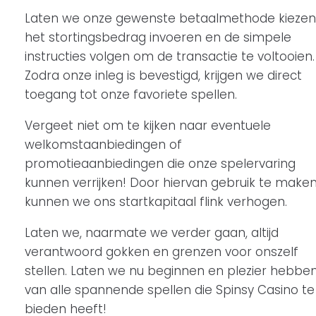
Laten we onze gewenste betaalmethode kiezen
het stortingsbedrag invoeren en de simpele
instructies volgen om de transactie te voltooien.
Zodra onze inleg is bevestigd, krijgen we direct
toegang tot onze favoriete spellen.
Vergeet niet om te kijken naar eventuele
welkomstaanbiedingen of
promotieaanbiedingen die onze spelervaring
kunnen verrijken! Door hiervan gebruik te maken
kunnen we ons startkapitaal flink verhogen.
Laten we, naarmate we verder gaan, altijd
verantwoord gokken en grenzen voor onszelf
stellen. Laten we nu beginnen en plezier hebbe
van alle spannende spellen die Spinsy Casino te
bieden heeft!