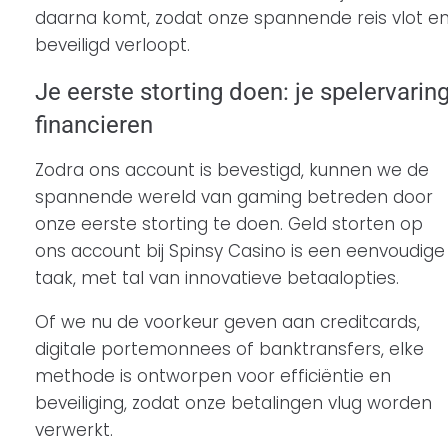
daarna komt, zodat onze spannende reis vlot e
beveiligd verloopt.
Je eerste storting doen: je spelervarin
financieren
Zodra ons account is bevestigd, kunnen we de
spannende wereld van gaming betreden door
onze eerste storting te doen. Geld storten op
ons account bij Spinsy Casino is een eenvoudige
taak, met tal van innovatieve betaalopties.
Of we nu de voorkeur geven aan creditcards,
digitale portemonnees of banktransfers, elke
methode is ontworpen voor efficiëntie en
beveiliging, zodat onze betalingen vlug worden
verwerkt.