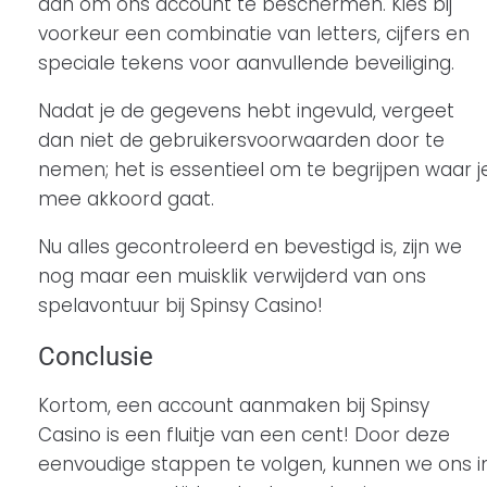
aan om ons account te beschermen. Kies bij
voorkeur een combinatie van letters, cijfers en
speciale tekens voor aanvullende beveiliging.
Nadat je de gegevens hebt ingevuld, vergeet
dan niet de gebruikersvoorwaarden door te
nemen; het is essentieel om te begrijpen waar j
mee akkoord gaat.
Nu alles gecontroleerd en bevestigd is, zijn we
nog maar een muisklik verwijderd van ons
spelavontuur bij Spinsy Casino!
Conclusie
Kortom, een account aanmaken bij Spinsy
Casino is een fluitje van een cent! Door deze
eenvoudige stappen te volgen, kunnen we ons i