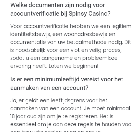
Welke documenten zijn nodig voor
accountverificatie bij Spinsy Casino?
Voor accountverificatie hebben we een legitiem
identiteitsbewijs, een woonadresbewijs en
documentatie van uw betaalmethode nodig. Dit
is noodzakelijk voor een vlot en veilig proces,
zodat u een aangename en probleemloze
ervaring heeft. Laten we beginnen!
Is er een minimumleeftijd vereist voor het
aanmaken van een account?
Ja, er geldt een leeftijdsgrens voor het
aanmaken van een account. Je moet minimaal
18 jaar oud zijn om je te registreren. Het is
essentieel om je aan deze regels te houden voo