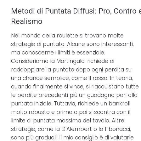
Metodi di Puntata Diffusi: Pro, Contro 
Realismo
Nel mondo della roulette si trovano molte
strategie di puntata. Alcune sono interessanti,
ma conoscerne i limiti è essenziale.
Consideriamo la Martingala: richiede di
raddoppiare la puntata dopo ogni perdita su
una chance semplice, come il rosso. In teoria,
quando finalmente si vince, si riacquistano tutte
le perdite precedenti più un guadagno pari alla
puntata iniziale. Tuttavia, richiede un bankroll
molto robusto e prima o poi si scontra con il
limite di puntata massima del tavolo. Altre
strategie, come la D’Alembert o la Fibonacci,
sono più graduali. Il mio consiglio è di valutarle