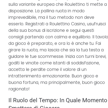
sulla variante europea che Roulettino ti mette a
disposizione. La pallina ruota in modo
imprevedibile, ma il tuo metodo non deve
esserlo. Registrati a Roulettino Casino, usufruisci
della sua bonus di iscrizione e segui questi
consigli partendo con calma e equilibrio. Il tavol
da gioco è preparato, e ora lo è anche tu. Fai
girare la ruota, ma lascia che sia la tua testa a
guidare le tue scommesse. Inizia con turni brevi,
goditi le vincite come istanti di soddisfazione,
accetta le perdite come il valore di un
intrattenimento emozionante. Buon gioco e
buona fortuna, ma principalmente, buon gioco
ragionato!
Il Ruolo del Tempo: In Quale Momento