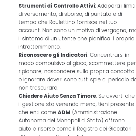
Strumenti di Controllo Attivi
: Adopera i limiti
di versamento, di sborso, di puntata e di
tempo che Roulettino fornisce nel tuo
account. Non sono un motivo di vergogna, m
il sintomo di un utente che pianifica il proprio
intrattenimento.
Riconoscere gli Indicatori
: Concentrarsi in
modo compulsivo al gioco, scommettere per
ripianare, nascondere sulla propria condotta
o ignorare doveri sono tutti spie di pericolo d
non trascurare.
Chiedere Aiuto Senza Timore
: Se avverti che
il gestione sta venendo meno, tieni presente
che enti come
ADM
(Amministrazione
Autonoma dei Monopoli di Stato) offrono
aiuto e risorse come il Registro dei Giocatori