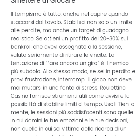
Smettere di Giocare
Il tempismo è tutto, anche nel capire quando
staccarsi dal tavolo. Stabilisci non solo un limite
alle perdite, ma anche un target di guadagno
realistico. Se ottieni un profitto del 20-30% sul
bankroll che avevi assegnato alla sessione,
valuta seriamente di ritirare le vincite. La
tentazione di “fare ancora un giro” è il nemico
più subdolo. Allo stesso modo, se sei in perdita e
provi frustrazione, interrompi. Il gioco non deve
mai mutarsi in una fonte di stress. Roulettino
Casino fornisce strumenti utili come avvisi e la
possibilità di stabilire limiti di tempo. Usali. Tieni a
mente, le sessioni più soddisfacenti sono quelle
in cui domini le tue emozioni e le tue decisioni,
non quelle in cui sei vittima della ricerca di un