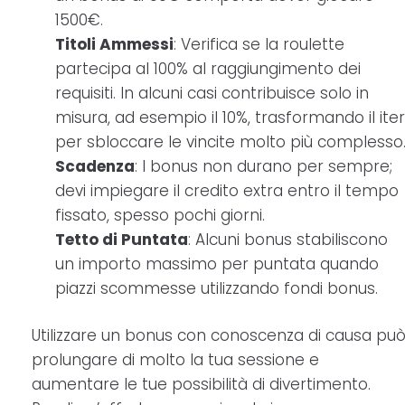
1500€.
Titoli Ammessi
: Verifica se la roulette
partecipa al 100% al raggiungimento dei
requisiti. In alcuni casi contribuisce solo in
misura, ad esempio il 10%, trasformando il iter
per sbloccare le vincite molto più complesso
Scadenza
: I bonus non durano per sempre;
devi impiegare il credito extra entro il tempo
fissato, spesso pochi giorni.
Tetto di Puntata
: Alcuni bonus stabiliscono
un importo massimo per puntata quando
piazzi scommesse utilizzando fondi bonus.
Utilizzare un bonus con conoscenza di causa pu
prolungare di molto la tua sessione e
aumentare le tue possibilità di divertimento.