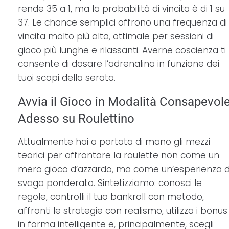
rende 35 a 1, ma la probabilità di vincita è di 1 su
37. Le chance semplici offrono una frequenza di
vincita molto più alta, ottimale per sessioni di
gioco più lunghe e rilassanti. Averne coscienza ti
consente di dosare l’adrenalina in funzione dei
tuoi scopi della serata.
Avvia il Gioco in Modalità Consapevol
Adesso su Roulettino
Attualmente hai a portata di mano gli mezzi
teorici per affrontare la roulette non come un
mero gioco d’azzardo, ma come un’esperienza d
svago ponderato. Sintetizziamo: conosci le
regole, controlli il tuo bankroll con metodo,
affronti le strategie con realismo, utilizza i bonus
in forma intelligente e, principalmente, scegli