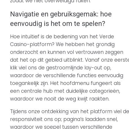
zodat we niet overweldigd raken.
Navigatie en gebruiksgemak: hoe
eenvoudig is het om te spelen?
Hoe intuïtief is de bediening van het Verde
Casino-platform? We hebben het grondig
onderzocht en kunnen vol vertrouwen zeggen
dat het op dit gebied uitblinkt. Vanaf onze eerst
klik viel ons de gestroomlijnde lay-out op,
waardoor de verschillende functies eenvoudig
toegankelijk zijn. Het hoofdmenu fungeert als
een centrale hub met duidelijke categorieën,
waardoor we nooit de weg kwijt raakten.
Tijdens onze ontdekking van het platform viel d
responsiviteit ons op; pagina’s laadden snel,
waardoor we soepel tussen verschillende