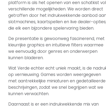
platform is als het openen van een schatkist vol
verschillende mogelijkheden. We worden direct
getroffen door het indrukwekkende aanbod aa
slotmachines, kaartspellen en live dealer-opties
die elk een bijzondere spelervaring bieden.
De presentatie is gewoonweg fascinerend, met
kleurrijke graphics en intuïtieve filters waarmee
we eenvoudig door genres en onderwerpen
kunnen bladeren.
Wat Verde echter echt uniek maakt, is de nadru
op vernieuwing. Games worden weergegeven
met aantrekkelijke miniaturen en gedetailleerde
beschrijvingen, zodat we snel begrijpen wat we
kunnen verwachten.
Daarnaast is er een indrukwekkende mix van