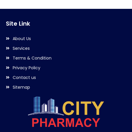
Site Link
About Us
Services
Terms & Condition
Privacy Policy
Contact us
Sitemap