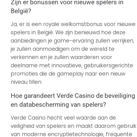
Zijn er bonussen voor nieuwe spelers in
België?
Ja, er is een royale welkomstbonus voor nieuwe
spelers in België. We zijn benieuwd hoe deze
aanbiedingen je game-ervaring zullen verrijken,
je zullen aanmoedigen om de wereld te
verkennen en je zullen waarderen voor
deelname met innovatieve, gebruikersgerichte
promoties die de gameplay naar een nieuw
niveau tillen.
Hoe garandeert Verde Casino de beveiliging
en databescherming van spelers?
Verde Casino hecht veel waarde aan de
veiligheid van spelers en maakt daarom gebruik
van moderne encryptietechnologie, frequente