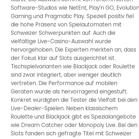
Software-Studios wie NetEnt, Play’n GO, Evolutio
Gaming und Pragmatic Play. Speziell positiv fiel
die hohe Präsenz von Spielautomaten mit
Schweizer Schwerpunkten auf. Auch die
vielfältige Live-Casino-Auswahl wurde
hervorgehoben. Die Experten merkten an, dass
der Fokus klar auf Slots ausgerichtet ist.
Tischspielvarianten wie Blackjack oder Roulette
sind zwar integriert, aber weniger deutlich
vertreten. Die Performance auf mobilen
Geräten wurde als hervorragend eingestuft.
Konkret würdigten die Tester die Vielfalt bei den
Live-Dealer-Spielen. Neben klassischem
Roulette und Blackjack gibt es Spezialangebote
wie Dream Catcher oder Monopoly Live. Bei den
Slots fanden sich gefragte Titel mit Schweizer