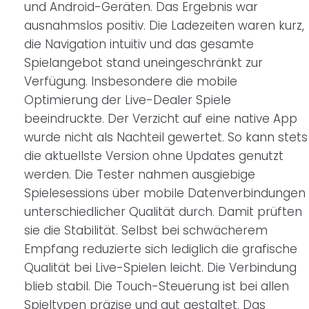
und Android-Geräten. Das Ergebnis war
ausnahmslos positiv. Die Ladezeiten waren kurz,
die Navigation intuitiv und das gesamte
Spielangebot stand uneingeschränkt zur
Verfügung. Insbesondere die mobile
Optimierung der Live-Dealer Spiele
beeindruckte. Der Verzicht auf eine native App
wurde nicht als Nachteil gewertet. So kann stets
die aktuellste Version ohne Updates genutzt
werden. Die Tester nahmen ausgiebige
Spielesessions über mobile Datenverbindungen
unterschiedlicher Qualität durch. Damit prüften
sie die Stabilität. Selbst bei schwächerem
Empfang reduzierte sich lediglich die grafische
Qualität bei Live-Spielen leicht. Die Verbindung
blieb stabil. Die Touch-Steuerung ist bei allen
Spieltypen präzise und gut gestaltet. Das