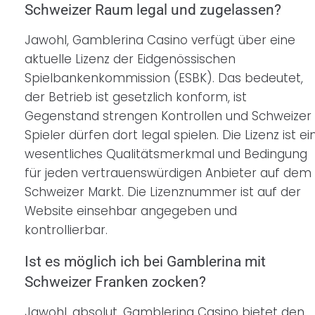
Schweizer Raum legal und zugelassen?
Jawohl, Gamblerina Casino verfügt über eine
aktuelle Lizenz der Eidgenössischen
Spielbankenkommission (ESBK). Das bedeutet,
der Betrieb ist gesetzlich konform, ist
Gegenstand strengen Kontrollen und Schweizer
Spieler dürfen dort legal spielen. Die Lizenz ist ei
wesentliches Qualitätsmerkmal und Bedingung
für jeden vertrauenswürdigen Anbieter auf dem
Schweizer Markt. Die Lizenznummer ist auf der
Website einsehbar angegeben und
kontrollierbar.
Ist es möglich ich bei Gamblerina mit
Schweizer Franken zocken?
Jawohl, absolut. Gamblerina Casino bietet den