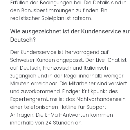
Erfüllen der Bedingungen bei. Die Details sind in
den Bonusbestimmungen zu finden. Ein
realistischer Spielplan ist ratsam.
Wie ausgezeichnet ist der Kundenservice au
Deutsch?
Der Kundenservice ist hervorragend auf
Schweizer Kunden angepasst. Der Live-Chat ist
auf Deutsch, Französisch und Italienisch
zugänglich und in der Regel innerhalb weniger
Minuten erreichbar. Die Mitarbeiter sind versiert
und zuvorkommend. Einziger Kritikpunkt des
Expertengremiums ist das Nichtvorhandensein
einer telefonischen Hotline für Support-
Anfragen. Die E-Mail-Antworten kommen
innerhalb von 24 Stunden an.