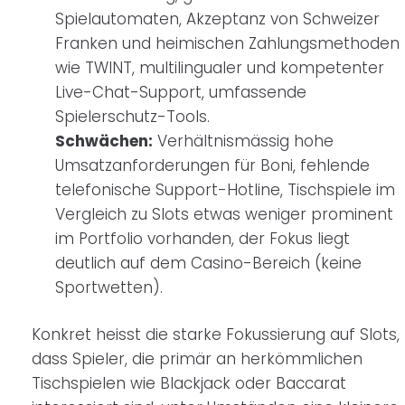
Spielautomaten, Akzeptanz von Schweizer
Franken und heimischen Zahlungsmethoden
wie TWINT, multilingualer und kompetenter
Live-Chat-Support, umfassende
Spielerschutz-Tools.
Schwächen:
Verhältnismässig hohe
Umsatzanforderungen für Boni, fehlende
telefonische Support-Hotline, Tischspiele im
Vergleich zu Slots etwas weniger prominent
im Portfolio vorhanden, der Fokus liegt
deutlich auf dem Casino-Bereich (keine
Sportwetten).
Konkret heisst die starke Fokussierung auf Slots,
dass Spieler, die primär an herkömmlichen
Tischspielen wie Blackjack oder Baccarat