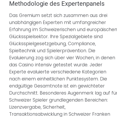
Methodologie des Expertenpanels
Das Gremium setzt sich zusammen aus drei
unabhängigen Experten mit umfangreicher
Erfahrung im Schweizerischen und europäische
Glücksspielsektor. Ihre Spezialgebiete sind
Glücksspielgesetzgebung, Compliance,
Spieltechnik und Spielerprävention. Die
Evaluierung zog sich über vier Wochen, in denen
das Casino intensiv getestet wurde. Jeder
Experte evaluierte verschiedene Kategorien
nach einem einheitlichen Punktesystem. Die
endgültige Gesamtnote ist ein gewichteter
Durchschnitt. Besonderes Augenmerk lag auf fü
Schweizer Spieler grundlegenden Bereichen:
Lizenzvergabe, Sicherheit,
Transaktionsabwicklung in Schweizer Franken