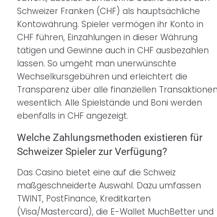
Schweizer Franken (CHF) als hauptsächliche
Kontowährung. Spieler vermögen ihr Konto in
CHF führen, Einzahlungen in dieser Währung
tätigen und Gewinne auch in CHF ausbezahlen
lassen. So umgeht man unerwünschte
Wechselkursgebühren und erleichtert die
Transparenz über alle finanziellen Transaktione
wesentlich. Alle Spielstände und Boni werden
ebenfalls in CHF angezeigt.
Welche Zahlungsmethoden existieren für
Schweizer Spieler zur Verfügung?
Das Casino bietet eine auf die Schweiz
maßgeschneiderte Auswahl. Dazu umfassen
TWINT, PostFinance, Kreditkarten
(Visa/Mastercard), die E-Wallet MuchBetter und