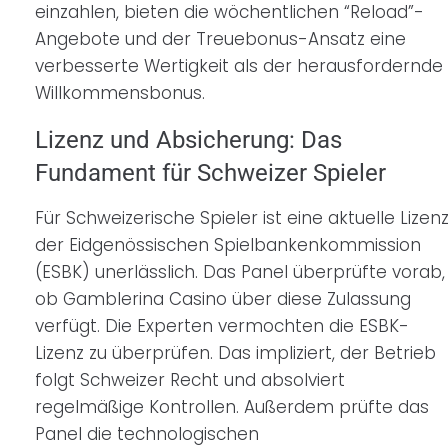
einzahlen, bieten die wöchentlichen “Reload”-
Angebote und der Treuebonus-Ansatz eine
verbesserte Wertigkeit als der herausfordernde
Willkommensbonus.
Lizenz und Absicherung: Das
Fundament für Schweizer Spieler
Für Schweizerische Spieler ist eine aktuelle Lizen
der Eidgenössischen Spielbankenkommission
(ESBK) unerlässlich. Das Panel überprüfte vorab,
ob Gamblerina Casino über diese Zulassung
verfügt. Die Experten vermochten die ESBK-
Lizenz zu überprüfen. Das impliziert, der Betrieb
folgt Schweizer Recht und absolviert
regelmäßige Kontrollen. Außerdem prüfte das
Panel die technologischen