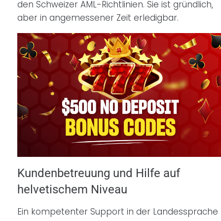
den Schweizer AML-Richtlinien. Sie ist gründlich,
aber in angemessener Zeit erledigbar.
Kundenbetreuung und Hilfe auf
helvetischem Niveau
Ein kompetenter Support in der Landessprache