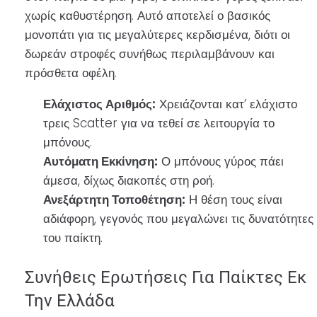
χωρίς καθυστέρηση. Αυτό αποτελεί ο βασικός
μονοπάτι για τις μεγαλύτερες κερδισμένα, διότι οι
δωρεάν στροφές συνήθως περιλαμβάνουν και
πρόσθετα οφέλη.
Ελάχιστος Αριθμός:
Χρειάζονται κατ’ ελάχιστο
τρεις Scatter για να τεθεί σε λειτουργία το
μπόνους.
Αυτόματη Εκκίνηση:
Ο μπόνους γύρος πάει
άμεσα, δίχως διακοπές στη ροή.
Ανεξάρτητη Τοποθέτηση:
Η θέση τους είναι
αδιάφορη, γεγονός που μεγαλώνει τις δυνατότητες
του παίκτη.
Συνήθεις Ερωτήσεις Για Παίκτες Εκ
Την Ελλάδα