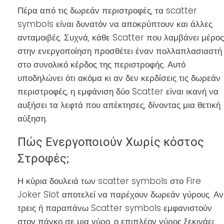
Πέρα από τις δωρεάν περιστροφές, τα scatter
symbols είναι δυνατόν να αποκρύπτουν και άλλες
ανταμοιβές. Συχνά, κάθε Scatter που λαμβάνει μέρος
στην ενεργοποίηση προσθέτει έναν πολλαπλασιαστή
στο συνολικό κέρδος της περιστροφής. Αυτό
υποδηλώνει ότι ακόμα κι αν δεν κερδίσεις τις δωρεάν
περιστροφές, η εμφάνιση δύο Scatter είναι ικανή να
αυξήσει τα λεφτά που απέκτησες, δίνοντας μια θετική
αύξηση.
Πώς Ενεργοποιούν Χωρίς κόστος
Στροφές;
Η κύρια δουλειά των scatter symbols στο Fire
Joker Slot αποτελεί να παρέχουν δωρεάν γύρους. Αν
τρεις ή παραπάνω Scatter symbols εμφανιστούν
στον πάγκο σε μια γύρο, ο επιπλέον γύρος ξεκινάει