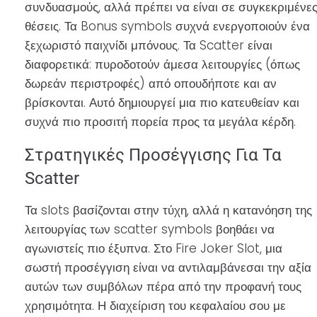
συνδυασμούς, αλλά πρέπει να είναι σε συγκεκριμένε
θέσεις. Τα Bonus symbols συχνά ενεργοποιούν ένα
ξεχωριστό παιχνίδι μπόνους. Τα Scatter είναι
διαφορετικά: πυροδοτούν άμεσα λειτουργίες (όπως
δωρεάν περιστροφές) από οπουδήποτε και αν
βρίσκονται. Αυτό δημιουργεί μια πιο κατευθείαν και
συχνά πιο προσιτή πορεία προς τα μεγάλα κέρδη.
Στρατηγικές Προσέγγισης Για Τα
Scatter
Τα slots βασίζονται στην τύχη, αλλά η κατανόηση της
λειτουργίας των scatter symbols βοηθάει να
αγωνιστείς πιο έξυπνα. Στο Fire Joker Slot, μια
σωστή προσέγγιση είναι να αντιλαμβάνεσαι την αξία
αυτών των συμβόλων πέρα από την προφανή τους
χρησιμότητα. Η διαχείριση του κεφαλαίου σου με