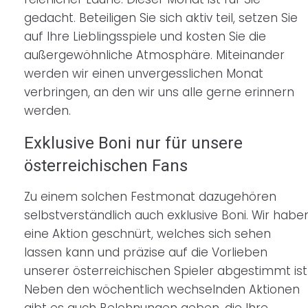
gedacht. Beteiligen Sie sich aktiv teil, setzen Sie
auf Ihre Lieblingsspiele und kosten Sie die
außergewöhnliche Atmosphäre. Miteinander
werden wir einen unvergesslichen Monat
verbringen, an den wir uns alle gerne erinnern
werden.
Exklusive Boni nur für unsere
österreichischen Fans
Zu einem solchen Festmonat dazugehören
selbstverständlich auch exklusive Boni. Wir habe
eine Aktion geschnürt, welches sich sehen
lassen kann und präzise auf die Vorlieben
unserer österreichischen Spieler abgestimmt ist
Neben den wöchentlich wechselnden Aktionen