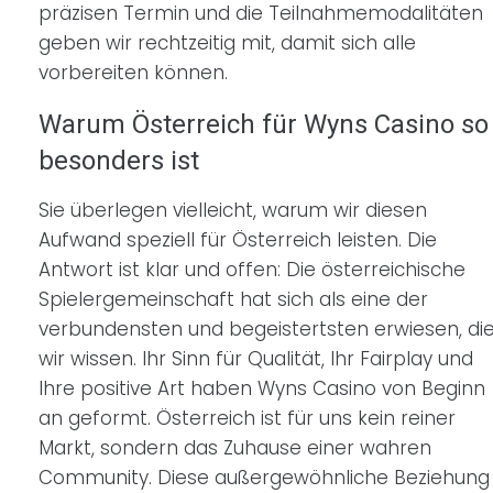
präzisen Termin und die Teilnahmemodalitäten
geben wir rechtzeitig mit, damit sich alle
vorbereiten können.
Warum Österreich für Wyns Casino so
besonders ist
Sie überlegen vielleicht, warum wir diesen
Aufwand speziell für Österreich leisten. Die
Antwort ist klar und offen: Die österreichische
Spielergemeinschaft hat sich als eine der
verbundensten und begeistertsten erwiesen, di
wir wissen. Ihr Sinn für Qualität, Ihr Fairplay und
Ihre positive Art haben Wyns Casino von Beginn
an geformt. Österreich ist für uns kein reiner
Markt, sondern das Zuhause einer wahren
Community. Diese außergewöhnliche Beziehung