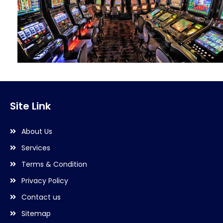
Site Link
About Us
Services
Terms & Condition
Privacy Policy
Contact us
Sitemap