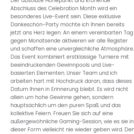
Der absolute Höhepunkt und krönende
Abschluss des Celebration Month wird ein
besonderes Live-Event sein. Diese exklusive
Dankeschön-Party möchte ich Ihnen bereits
jetzt ans Herz legen. An einem vereinbarten Tag
gegen Monatsende aktivieren wir alle Register
und schaffen eine unvergleichliche Atmosphäre.
Das Event kombiniert erstklassige Turniere mit
beeindruckenden Gewinnpools und Live-
basierten Elementen. Unser Team und ich
arbeiten hart mit Hochdruck daran, dass dieses
Datum Ihnen in Erinnerung bleibt. Es wird nicht
allein um hohe Gewinne gehen, sondern
hauptsächlich um den puren Spaß und das
kollektive Feiern. Freuen Sie sich auf eine
außergewöhnliche Gaming-Session, wie es sie in
dieser Form vielleicht nie wieder geben wird. De