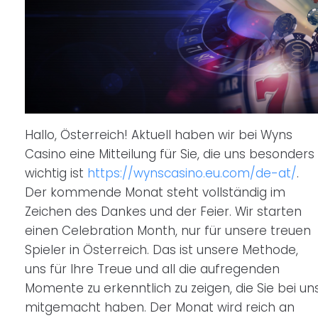
Hallo, Österreich! Aktuell haben wir bei Wyns
Casino eine Mitteilung für Sie, die uns besonders
wichtig ist
https://wynscasino.eu.com/de-at/
.
Der kommende Monat steht vollständig im
Zeichen des Dankes und der Feier. Wir starten
einen Celebration Month, nur für unsere treuen
Spieler in Österreich. Das ist unsere Methode,
uns für Ihre Treue und all die aufregenden
Momente zu erkenntlich zu zeigen, die Sie bei un
mitgemacht haben. Der Monat wird reich an