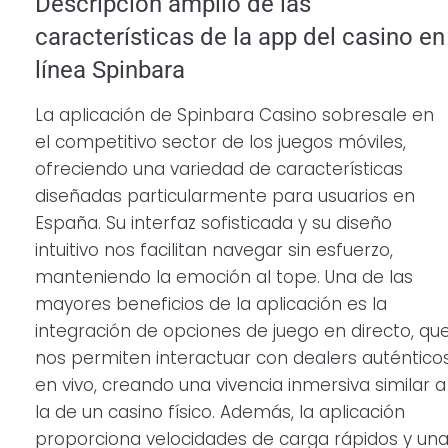
Descripción amplio de las
características de la app del casino en
línea Spinbara
La aplicación de Spinbara Casino sobresale en
el competitivo sector de los juegos móviles,
ofreciendo una variedad de características
diseñadas particularmente para usuarios en
España. Su interfaz sofisticada y su diseño
intuitivo nos facilitan navegar sin esfuerzo,
manteniendo la emoción al tope. Una de las
mayores beneficios de la aplicación es la
integración de opciones de juego en directo, qu
nos permiten interactuar con dealers auténtico
en vivo, creando una vivencia inmersiva similar a
la de un casino físico. Además, la aplicación
proporciona velocidades de carga rápidos y un