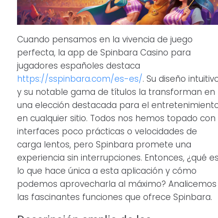
Cuando pensamos en la vivencia de juego
perfecta, la app de Spinbara Casino para
jugadores españoles destaca
https://sspinbara.com/es-es/
. Su diseño intuitiv
y su notable gama de títulos la transforman en
una elección destacada para el entretenimient
en cualquier sitio. Todos nos hemos topado con
interfaces poco prácticas o velocidades de
carga lentos, pero Spinbara promete una
experiencia sin interrupciones. Entonces, ¿qué e
lo que hace única a esta aplicación y cómo
podemos aprovecharla al máximo? Analicemos
las fascinantes funciones que ofrece Spinbara.