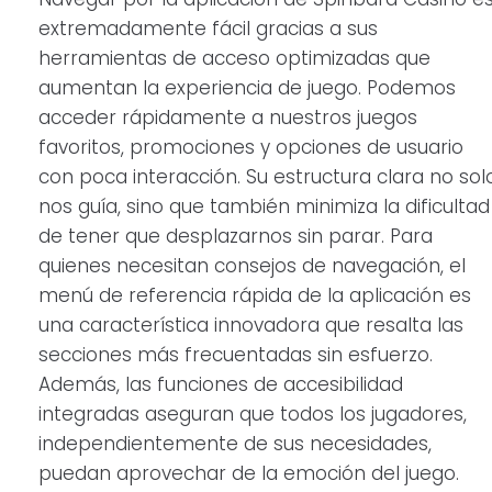
extremadamente fácil gracias a sus
herramientas de acceso optimizadas que
aumentan la experiencia de juego. Podemos
acceder rápidamente a nuestros juegos
favoritos, promociones y opciones de usuario
con poca interacción. Su estructura clara no sol
nos guía, sino que también minimiza la dificultad
de tener que desplazarnos sin parar. Para
quienes necesitan consejos de navegación, el
menú de referencia rápida de la aplicación es
una característica innovadora que resalta las
secciones más frecuentadas sin esfuerzo.
Además, las funciones de accesibilidad
integradas aseguran que todos los jugadores,
independientemente de sus necesidades,
puedan aprovechar de la emoción del juego.