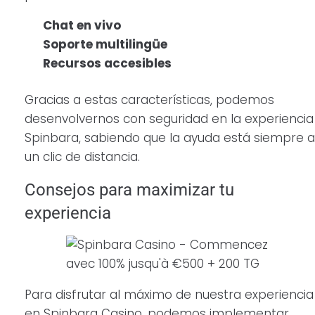
Chat en vivo
Soporte multilingüe
Recursos accesibles
Gracias a estas características, podemos
desenvolvernos con seguridad en la experiencia
Spinbara, sabiendo que la ayuda está siempre a
un clic de distancia.
Consejos para maximizar tu
experiencia
Para disfrutar al máximo de nuestra experiencia
en Spinbara Casino, podemos implementar