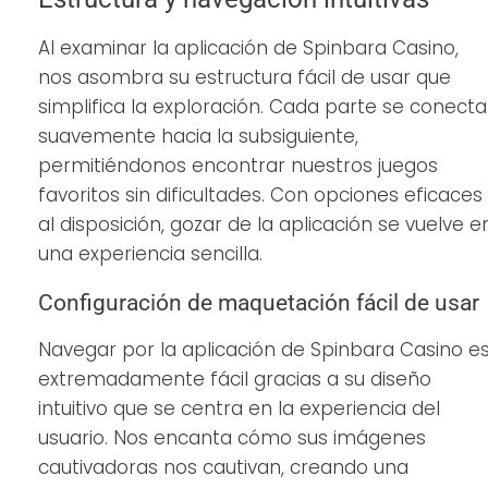
Al examinar la aplicación de Spinbara Casino,
nos asombra su estructura fácil de usar que
simplifica la exploración. Cada parte se conecta
suavemente hacia la subsiguiente,
permitiéndonos encontrar nuestros juegos
favoritos sin dificultades. Con opciones eficaces
al disposición, gozar de la aplicación se vuelve e
una experiencia sencilla.
Configuración de maquetación fácil de usar
Navegar por la aplicación de Spinbara Casino e
extremadamente fácil gracias a su diseño
intuitivo que se centra en la experiencia del
usuario. Nos encanta cómo sus imágenes
cautivadoras nos cautivan, creando una