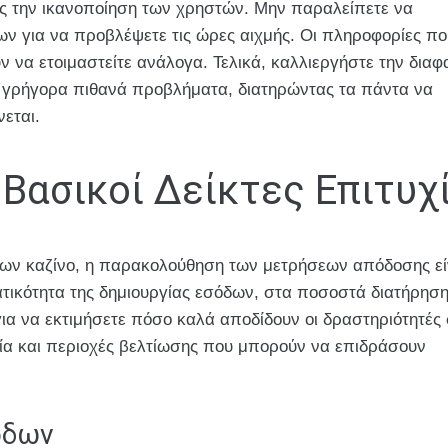
ας την ικανοποίηση των χρηστών. Μην παραλείπετε να
ν για να προβλέψετε τις ώρες αιχμής. Οι πληροφορίες πο
 να ετοιμαστείτε ανάλογα. Τελικά, καλλιεργήστε την διαφ
ε γρήγορα πιθανά προβλήματα, διατηρώντας τα πάντα να
εται.
Βασικοί Δείκτες Επιτυχ
των καζίνο, η παρακολούθηση των μετρήσεων απόδοσης εί
τικότητα της δημιουργίας εσόδων, στα ποσοστά διατήρησ
ια να εκτιμήσετε πόσο καλά αποδίδουν οι δραστηριότητές 
ία και περιοχές βελτίωσης που μπορούν να επιδράσουν
όδων