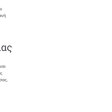
υ
ανή
ίας
ναι
ης
σας.