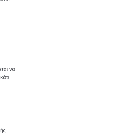
εται να
κάτι
λής