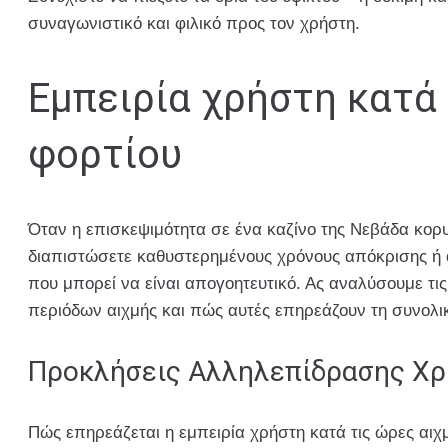
συναγωνιστικό και φιλικό προς τον χρήστη.
Εμπειρία χρήστη κατά
φορτίου
Όταν η επισκεψιμότητα σε ένα καζίνο της Νεβάδα κορυ
διαπιστώσετε καθυστερημένους χρόνους απόκρισης ή 
που μπορεί να είναι απογοητευτικό. Ας αναλύσουμε τι
περιόδων αιχμής και πώς αυτές επηρεάζουν τη συνολικ
Προκλήσεις Αλληλεπίδρασης Χ
Πώς επηρεάζεται η εμπειρία χρήστη κατά τις ώρες αιχ