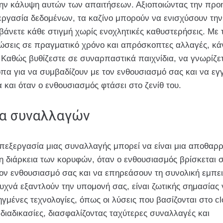
α την κάλυψη αυτών των απαιτήσεων. Αξιοποιώντας την προ
εργασία δεδομένων, τα καζίνο μπορούν να ενισχύσουν την
άνετε κάθε στιγμή χωρίς ενοχλητικές καθυστερήσεις. Με 
ρώσεις σε πραγματικό χρόνο και απρόσκοπτες αλλαγές, κά
Καθώς βυθίζεστε σε συναρπαστικά παιχνίδια, να γνωρίζετ
πα για να συμβαδίζουν με τον ενθουσιασμό σας και να εγ
 και όταν ο ενθουσιασμός φτάσει στο ζενίθ του.
ία συναλλαγών
επεξεργασία μιας συναλλαγής μπορεί να είναι μια αποθαρρ
 τη διάρκεια των κορυφών, όταν ο ενθουσιασμός βρίσκεται σ
ον ενθουσιασμό σας και να επηρεάσουν τη συνολική εμπει
χνά εξαντλούν την υπομονή σας, είναι ζωτικής σημασίας 
μένες τεχνολογίες, όπως οι λύσεις που βασίζονται στο cl
 διαδικασίες, διασφαλίζοντας ταχύτερες συναλλαγές και