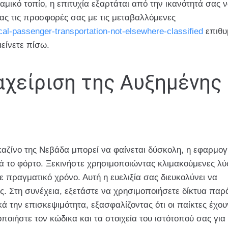
μικό τοπίο, η επιτυχία εξαρτάται από την ικανότητά σας 
ας τις προσφορές σας με τις μεταβαλλόμενες
ocal-passenger-transportation-not-elsewhere-classified
επιθυ
είνετε πίσω.
αχείριση της Αυξημένης
καζίνο της Νεβάδα μπορεί να φαίνεται δύσκολη, η εφαρμογ
ά το φόρτο. Ξεκινήστε χρησιμοποιώντας κλιμακούμενες λύ
 πραγματικό χρόνο. Αυτή η ευελιξία σας διευκολύνει να
ς. Στη συνέχεια, εξετάστε να χρησιμοποιήσετε δίκτυα πα
 την επισκεψιμότητα, εξασφαλίζοντας ότι οι παίκτες έχου
ιήστε τον κώδικα και τα στοιχεία του ιστότοπού σας για