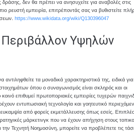
 δράσης, δεν θα πρέπει να ανησυχείτε για αναβολές στις
πιο ρευστή εμπειρία, επιτρέποντάς σας να βυθιστείτε πλ
ήσεων.
https://www.wikidata.org/wiki/Q130396047
α Περιβάλλον Υψηλών
α αντιληφθείτε τα μοναδικά χαρακτηριστικά της, ειδικά για
στοιχημάτων όπου ο συναγωνισμός είναι σκληρός και οι
 κοινό επιθυμεί πρωτοποριακές εμπειρίες τυχερών παιχνιδ
έχουν εντυπωσιακή τεχνολογία και γοητευτικό περιεχόμεν
ι ευκαμψία από φορείς εκμετάλλευσης όπως εσείς. Επιπλέο
τρατηγικές μάρκετινγκ που να έχουν απήχηση στους τοπικ
την Τεχνητή Νοημοσύνη, μπορείτε να προβλέπετε τις τάσε