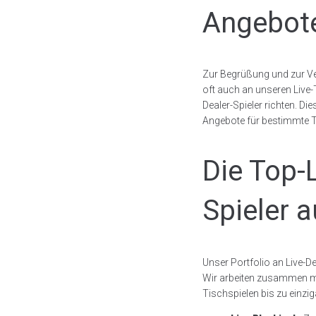
Angebote
Zur Begrüßung und zur Ve
oft auch an unseren Live-
Dealer-Spieler richten. D
Angebote für bestimmte Ti
Die Top-
Spieler 
Unser Portfolio an Live-De
Wir arbeiten zusammen mit
Tischspielen bis zu einzi