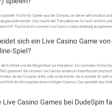
) spielen?
t spezielle Tische für Spieler aus der Schweiz, an denen alle Einsätze u
abgewickelt werden. Das macht alle Transaktionen für euch einfach un
iese CHF-Tische sind in unserer Live Casino Lobby eindeutig ausgewies
eidet sich ein Live Casino Game von
ine-Spiel?
 der Echtheit und der Möglichkeit zur Interaktion. Ein normales Online-Spi
RNG) gesteuert. Bei unseren Live Games wiederum beeinflussen physisc
reibe, die der Croupier dreht, oder echte Karten, die er austeilt. Ihr seht al
nd fühlt die Atmosphäre eines richtigen Casinos. Das gestaltet das Erle
e Live Casino Games bei DudeSpin fa