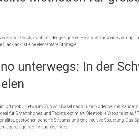
zwar vom Glück, doch mit der geeigneten Herangehensweise vermagt i
e Blackjack ist eine elementare Strategie
ino unterwegs: In der Sc
ielen
ist oft mobil – etwa im Zug von Basel nach Luzern oder bei der Pause mi
ideal für Smartphones und Tablets optimiert. Die mobile Website ist auf
ktionalität, gestochen scharfe Streams und eine intuitive Steuerung. Das Sp
rnt, ganz egal wo ihr euch befindet.