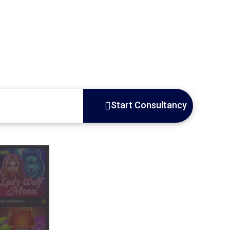
Start Consultancy