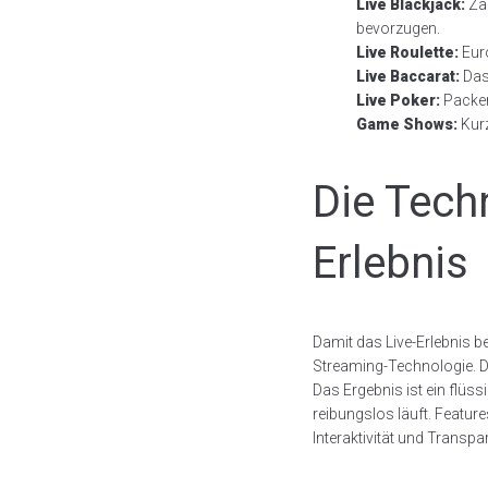
Live Blackjack:
Zah
bevorzugen.
Live Roulette:
Euro
Live Baccarat:
Das 
Live Poker:
Packen
Game Shows:
Kurz
Die Tech
Erlebnis
Damit das Live-Erlebnis b
Streaming-Technologie. D
Das Ergebnis ist ein flüs
reibungslos läuft. Feature
Interaktivität und Transpa