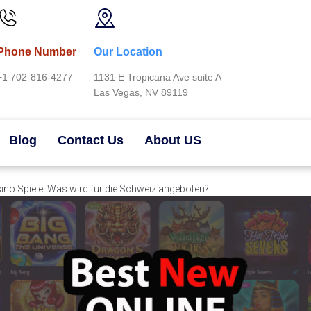
Phone Number
Our Location
+1 702-816-4277
1131 E Tropicana Ave suite A
Las Vegas, NV 89119
Blog
Contact Us
About US
ino Spiele: Was wird für die Schweiz angeboten?