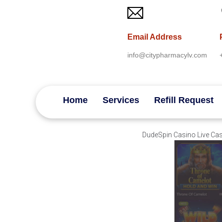
Email Address
info@citypharmacylv.com
Home
Services
Refill Request
DudeSpin Casino Live Cas