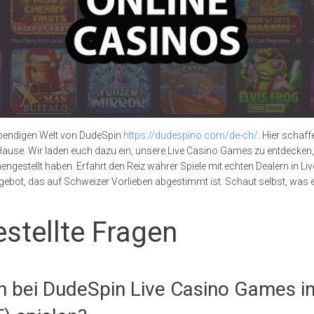
ebendigen Welt von DudeSpin
https://dudespino.com/de-ch/
. Hier schaf
 Hause. Wir laden euch dazu ein, unsere Live Casino Games zu entdecken, d
estellt haben. Erfahrt den Reiz wahrer Spiele mit echten Dealern in Liv
gebot, das auf Schweizer Vorlieben abgestimmt ist. Schaut selbst, was e
estellte Fragen
ch bei DudeSpin Live Casino Games i