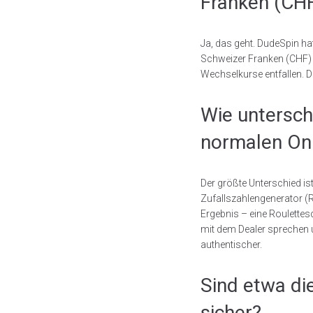
Franken (CHF
Ja, das geht. DudeSpin ha
Schweizer Franken (CHF) 
Wechselkurse entfallen. D
Wie untersch
normalen Onl
Der größte Unterschied ist
Zufallszahlengenerator (
Ergebnis – eine Roulettesch
mit dem Dealer sprechen u
authentischer.
Sind etwa di
sicher?