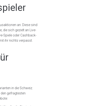
spieler
usaktionen an. Diese sind
die sich gezielt an Live-
ive-Spiele oder Cashback-
t ihr nichts verpasst.
für
arianten in die Schweiz.
n den gefragtesten
ebote: