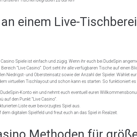
an einem Live-Tischberei
ve Casino Spiele ist einfach und zügig. Wenn ihr euch bei DudeSpin angem
n Bereich “Live Casino”. Dort seht ihr alle verfügbaren Tische auf einen Bli
en Niedrigst- und Obersteinsatz sowie der Anzahl der Spieler. Wählet eur
dem virtuellen Tischlayout und schon kann es starten. So funktioniert es 
r DudeSpin-Konto ein und nehmt euch eventuell euren Willkommensbonu
 auf den Punkt “Live Casino”.
turierten Liste euer bevorzugtes Spiel aus.
 dem digitalen Spielfeld und freut euch an das Spiel in Realzeit.
asino Methoden für größ