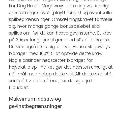
For Dog House Megaways er to ting væsentlige:
omsætningskravet (playthrough) og eventuelle
spilbegrænsninger. Omsætningskravet fortælle
dig, hvor mange gange bonusbeløbet skal
spilles om, før du kan hæve gevinsterne. Et krav
på 30x er langt gunstigere end 50x eller højere.
Du skal også sikre dig, at Dog House Megaways
bidrager med 100% til at opfylde dette krav.
Nogle casinoer nedsætter bidraget for
højvolatile spil, hvilket gør det næsten umuligt at
nå i mål med netop dette spil. Alt dette skal stå
sort på hvidt i vilkårene, før du siger ja til
tilbuddet.
Maksimum indsats og
gevinstbegrænsninger