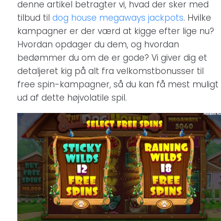
denne artikel betragter vi, hvad der sker med
tilbud til
dog house megaways jackpots
. Hvilke
kampagner er der værd at kigge efter lige nu?
Hvordan opdager du dem, og hvordan
bedømmer du om de er gode? Vi giver dig et
detaljeret kig på alt fra velkomstbonusser til
free spin-kampagner, så du kan få mest muligt
ud af dette højvolatile spil.