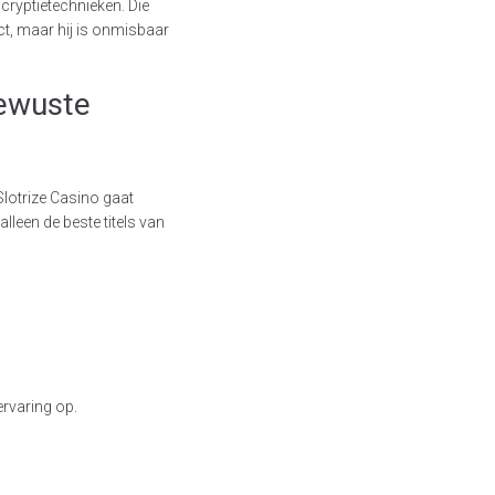
cryptietechnieken. Die
t, maar hij is onmisbaar
bewuste
Slotrize Casino gaat
lleen de beste titels van
ervaring op.