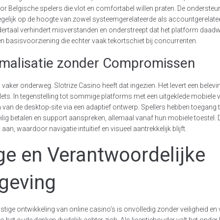
or Belgische spelers die vlot en comfortabel willen praten. De ondersteun
gelijk op de hoogte van zowel systeemgerelateerde als accountgerelate
rtaal verhindert misverstanden en onderstreept dat het platform daadwe
en basisvoorziening die echter vaak tekortschiet bij concurrenten.
imalisatie zonder Compromissen
 vaker onderweg. Slotrize Casino heeft dat ingezien. Het levert een belevi
ts. In tegenstelling tot sommige platforms met een uitgeklede mobiele ver
 van de desktop-site via een adaptief ontwerp. Spellers hebben toegang t
ilig betalen en support aanspreken, allemaal vanaf hun mobiele toestel. 
n, waardoor navigatie intuïtief en visueel aantrekkelijk blijft.
ige en Verantwoordelijke
geving
tige ontwikkeling van online casino’s is onvolledig zonder veiligheid en