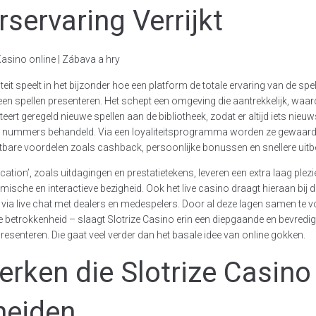
servaring Verrijkt
eit speelt in het bijzonder hoe een platform de totale ervaring van de spel
een spellen presenteren. Het schept een omgeving die aantrekkelijk, waar
ert geregeld nieuwe spellen aan de bibliotheek, zodat er altijd iets nieuws
 nummers behandeld. Via een loyaliteitsprogramma worden ze gewaardee
bare voordelen zoals cashback, persoonlijke bonussen en snellere uitbe
tion’, zoals uitdagingen en prestatietekens, leveren een extra laag plezi
ische en interactieve bezigheid. Ook het live casino draagt hieraan bij d
, via live chat met dealers en medespelers. Door al deze lagen samen te
le betrokkenheid – slaagt Slotrize Casino erin een diepgaande en bevredi
resenteren. Die gaat veel verder dan het basale idee van online gokken.
rken die Slotrize Casino
heiden