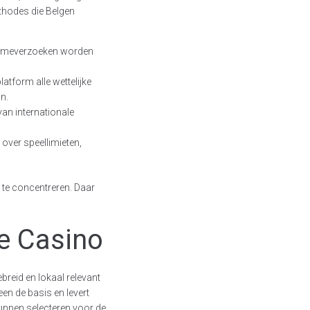
thodes die Belgen
pnameverzoeken worden
atform alle wettelijke
n.
van internationale
over speellimieten,
t te concentreren. Daar
ze Casino
breid en lokaal relevant
en de basis en levert
kunnen selecteren voor de