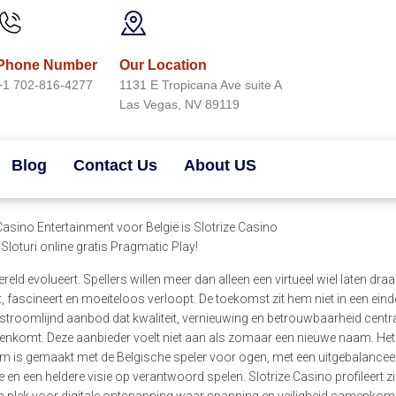
Phone Number
Our Location
+1 702-816-4277
1131 E Tropicana Ave suite A
Las Vegas, NV 89119
Blog
Contact Us
About US
sino Entertainment voor België is Slotrize Casino
eld evolueert. Spellers willen meer dan alleen een virtueel wiel laten dra
lt, fascineert en moeiteloos verloopt. De toekomst zit hem niet in een ei
troomlijnd aanbod dat kwaliteit, vernieuwing en betrouwbaarheid centraal
nenkomt. Deze aanbieder voelt niet aan als zomaar een nieuwe naam. Het
rm is gemaakt met de Belgische speler voor ogen, met een uitgebalanceer
 en een heldere visie op verantwoord spelen. Slotrize Casino profileert zi