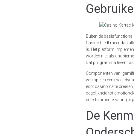
Gebruiker
Buiten de basisfunctionalit
Casino biedt meer dan all
is. Het platform implemente
worden niet als anonieme
Dat programma levert tast
Componenten van ‘gamifica
van spelen een meer dynam
echt casino na te creëren
degelijkheid tot emotione
entertainmentervaring te p
De Kenme
Ondersc