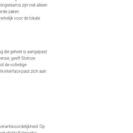
ingsteams zijn niet alleen
erde zaken.
rkelijk voor de lokale
ng die geheel is aangepast
sie, geeft Slotrize
ot de volledige
De interface past zich aan
 verantwoordelijkheid. Op