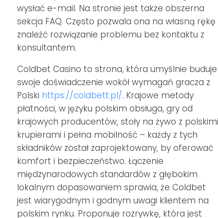
wysłać e-mail. Na stronie jest także obszerna
sekcja FAQ. Często pozwala ona na własną rękę
znaleźć rozwiązanie problemu bez kontaktu z
konsultantem.
Coldbet Casino to strona, która umyślnie buduje
swoje doświadczenie wokół wymagań gracza z
Polski
https://coldbett.pl/
. Krajowe metody
płatności, w języku polskim obsługa, gry od
krajowych producentów, stoły na żywo z polskim
krupierami i pełna mobilność – każdy z tych
składników został zaprojektowany, by oferować
komfort i bezpieczeństwo. Łączenie
międzynarodowych standardów z głębokim
lokalnym dopasowaniem sprawia, że Coldbet
jest wiarygodnym i godnym uwagi klientem na
polskim rynku. Proponuje rozrywkę, która jest