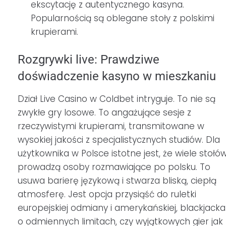
ekscytację z autentycznego kasyna.
Popularnością są oblegane stoły z polskimi
krupierami.
Rozgrywki live: Prawdziwe
doświadczenie kasyno w mieszkaniu
Dział Live Casino w Coldbet intryguje. To nie są
zwykłe gry losowe. To angażujące sesje z
rzeczywistymi krupierami, transmitowane w
wysokiej jakości z specjalistycznych studiów. Dla
użytkownika w Polsce istotne jest, że wiele stołó
prowadzą osoby rozmawiające po polsku. To
usuwa barierę językową i stwarza bliską, ciepłą
atmosferę. Jest opcja przysiąść do ruletki
europejskiej odmiany i amerykańskiej, blackjacka
o odmiennych limitach, czy wyjątkowych gier jak