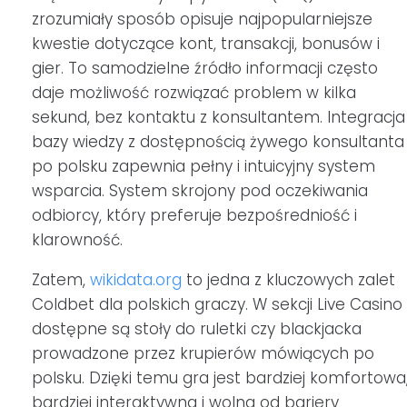
zrozumiały sposób opisuje najpopularniejsze
kwestie dotyczące kont, transakcji, bonusów i
gier. To samodzielne źródło informacji często
daje możliwość rozwiązać problem w kilka
sekund, bez kontaktu z konsultantem. Integracja
bazy wiedzy z dostępnością żywego konsultanta
po polsku zapewnia pełny i intuicyjny system
wsparcia. System skrojony pod oczekiwania
odbiorcy, który preferuje bezpośredniość i
klarowność.
Zatem,
wikidata.org
to jedna z kluczowych zalet
Coldbet dla polskich graczy. W sekcji Live Casino
dostępne są stoły do ruletki czy blackjacka
prowadzone przez krupierów mówiących po
polsku. Dzięki temu gra jest bardziej komfortowa
bardziej interaktywna i wolna od bariery