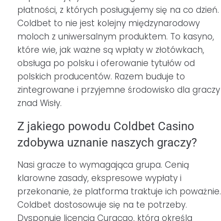
płatności, z których posługujemy się na co dzień.
Coldbet to nie jest kolejny międzynarodowy
moloch z uniwersalnym produktem. To kasyno,
które wie, jak ważne są wpłaty w złotówkach,
obsługa po polsku i oferowanie tytułów od
polskich producentów. Razem buduje to
zintegrowane i przyjemne środowisko dla graczy
znad Wisły.
Z jakiego powodu Coldbet Casino
zdobywa uznanie naszych graczy?
Nasi gracze to wymagająca grupa. Cenią
klarowne zasady, ekspresowe wypłaty i
przekonanie, że platforma traktuje ich poważnie.
Coldbet dostosowuje się na te potrzeby.
Dysponuje licencją Curacao, która określa