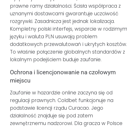
prawne ramy działalności. Ścisła współpraca z
uznanymi dostawcami gwarantuje uczciwość
rozgrywki. Zasadnicza jest jednak lokalizacja.
Kompletny polski interfejs, wsparcie w rodzimy
języku i waluta PLN usuwają problem
dodatkowych przewalutowań i ukrytych kosztów.
To właśnie połączenie globalnych standardów z
lokalnym podejściem buduje zaufanie.
Ochrona i licencjonowanie na czołowym
miejscu
Zaufanie w hazardzie online zaczyna się od
regulacji prawnych. Coldbet funkcjonuje na
podstawie licencji rządu Curacao. Jego
działalność znajduje się pod zatem
zewnętrznemu nadzorowi. Dla gracza w Polsce