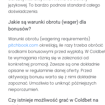
językowej. To bardzo podnosi standard całego
doświadczenia.
Jakie są warunki obrotu (wager) dla
bonusów?
Warunki obrotu (wagering requirements)
pitchbook.com
określają, ile razy trzeba obrócić
środkami bonusowymi przed wypłatą. W Coldbe
te wymagania różnią się w zależności od
konkretnej promocji. Zawsze są one dokładnie
opisane w regulaminie danej oferty. Przed
aktywacją bonusu warto się z nimi dokładnie
zapoznać. Umożliwia to uniknąć późniejszych
nieporozumień.
Czy istnieje możliwość grać w Coldbet na