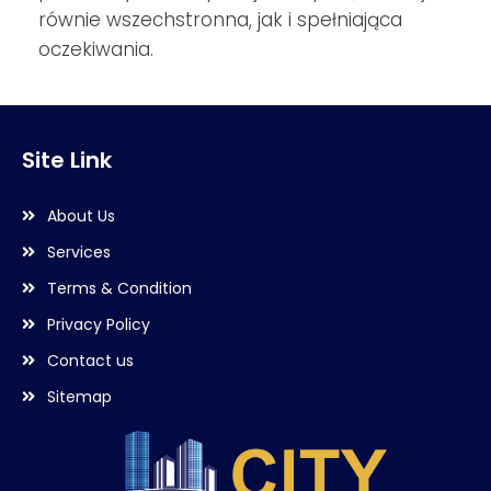
równie wszechstronna, jak i spełniająca
oczekiwania.
Site Link
About Us
Services
Terms & Condition
Privacy Policy
Contact us
Sitemap