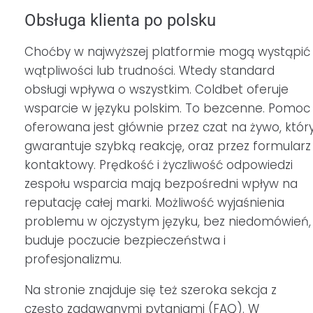
Obsługa klienta po polsku
Choćby w najwyższej platformie mogą wystąpić
wątpliwości lub trudności. Wtedy standard
obsługi wpływa o wszystkim. Coldbet oferuje
wsparcie w języku polskim. To bezcenne. Pomoc
oferowana jest głównie przez czat na żywo, któr
gwarantuje szybką reakcję, oraz przez formularz
kontaktowy. Prędkość i życzliwość odpowiedzi
zespołu wsparcia mają bezpośredni wpływ na
reputację całej marki. Możliwość wyjaśnienia
problemu w ojczystym języku, bez niedomówień,
buduje poczucie bezpieczeństwa i
profesjonalizmu.
Na stronie znajduje się też szeroka sekcja z
często zadawanymi pytaniami (FAQ). W