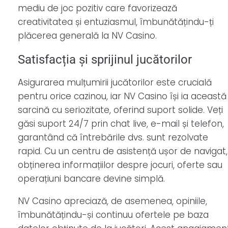
mediu de joc pozitiv care favorizează
creativitatea și entuziasmul, îmbunătățindu-ți
plăcerea generală la NV Casino.
Satisfacția și sprijinul jucătorilor
Asigurarea mulțumirii jucătorilor este crucială
pentru orice cazinou, iar NV Casino își ia această
sarcină cu seriozitate, oferind suport solide. Veți
găsi suport 24/7 prin chat live, e-mail și telefon,
garantând că întrebările dvs. sunt rezolvate
rapid. Cu un centru de asistență ușor de navigat,
obținerea informațiilor despre jocuri, oferte sau
operațiuni bancare devine simplă.
NV Casino apreciază, de asemenea, opiniile,
îmbunătățindu-și continuu ofertele pe baza