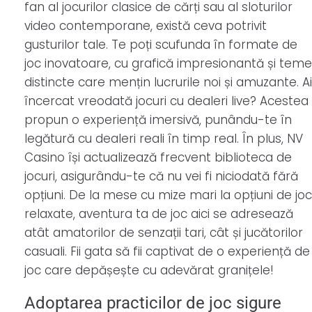
fan al jocurilor clasice de cărți sau al sloturilor
video contemporane, există ceva potrivit
gusturilor tale. Te poți scufunda în formate de
joc inovatoare, cu grafică impresionantă și teme
distincte care mențin lucrurile noi și amuzante. Ai
încercat vreodată jocuri cu dealeri live? Acestea
propun o experiență imersivă, punându-te în
legătură cu dealeri reali în timp real. În plus, NV
Casino își actualizează frecvent biblioteca de
jocuri, asigurându-te că nu vei fi niciodată fără
opțiuni. De la mese cu mize mari la opțiuni de joc
relaxate, aventura ta de joc aici se adresează
atât amatorilor de senzații tari, cât și jucătorilor
casuali. Fii gata să fii captivat de o experiență de
joc care depășește cu adevărat granițele!
Adoptarea practicilor de joc sigure