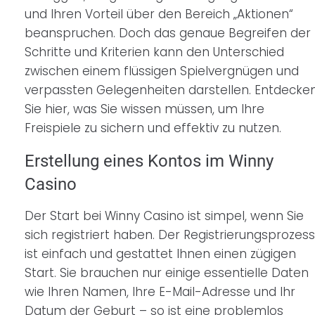
und Ihren Vorteil über den Bereich „Aktionen“
beanspruchen. Doch das genaue Begreifen der
Schritte und Kriterien kann den Unterschied
zwischen einem flüssigen Spielvergnügen und
verpassten Gelegenheiten darstellen. Entdecke
Sie hier, was Sie wissen müssen, um Ihre
Freispiele zu sichern und effektiv zu nutzen.
Erstellung eines Kontos im Winny
Casino
Der Start bei Winny Casino ist simpel, wenn Sie
sich registriert haben. Der Registrierungsprozess
ist einfach und gestattet Ihnen einen zügigen
Start. Sie brauchen nur einige essentielle Daten
wie Ihren Namen, Ihre E-Mail-Adresse und Ihr
Datum der Geburt – so ist eine problemlos