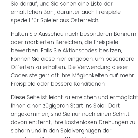
Sie darauf, und Sie sehen eine Liste der
erhältlichen Boni, darunter auch Freispiele
speziell für Spieler aus Österreich.
Halten Sie Ausschau nach besonderen Bannern
oder markierten Bereichen, die Freispiele
bewerben. Falls Sie Aktionscodes besitzen,
können Sie diese hier eingeben, um besondere
Offerten zu erhalten. Die Verwendung dieser
Codes steigert oft Ihre Möglichkeiten auf mehr
Freispiele oder bessere Konditionen.
Diese Seite ist leicht zu erreichen und ermöglich
Ihnen einen zügigeren Start ins Spiel. Dort
angekommen, sind Sie nur noch einen Schritt
davon entfernt, Ihre kostenlosen Drehungen zu
sichern und in den Spielvergnügen der