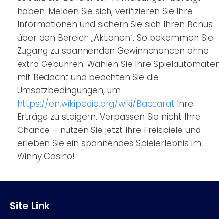
haben. Melden Sie sich, verifizieren Sie Ihre
Informationen und sichern Sie sich Ihren Bonus
über den Bereich „Aktionen“. So bekommen Sie
Zugang zu spannenden Gewinnchancen ohne
extra Gebühren. Wählen Sie Ihre Spielautomate
mit Bedacht und beachten Sie die
Umsatzbedingungen, um
https://en.wikipedia.org/wiki/Baccarat
Ihre
Erträge zu steigern. Verpassen Sie nicht Ihre
Chance – nutzen Sie jetzt Ihre Freispiele und
erleben Sie ein spannendes Spielerlebnis im
Winny Casino!
Site Link