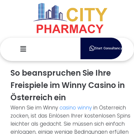
Start Consultancy
So beanspruchen Sie Ihre
Freispiele im Winny Casino in
Österreich ein
Wenn Sie im Winny
casino winny
in Österreich
zocken, ist das Einlösen Ihrer kostenlosen Spins
leichter als gedacht. Sie müssen sich einfach
einloggen, einige wenige Bedingungen erfüllen