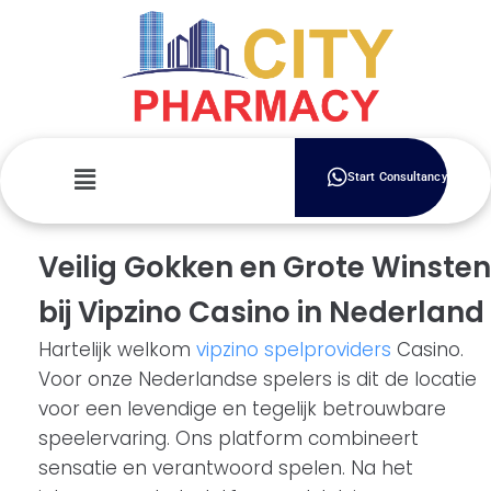
Start Consultancy
Veilig Gokken en Grote Winsten
bij Vipzino Casino in Nederland
Hartelijk welkom
vipzino spelproviders
Casino.
Voor onze Nederlandse spelers is dit de locatie
voor een levendige en tegelijk betrouwbare
speelervaring. Ons platform combineert
sensatie en verantwoord spelen. Na het