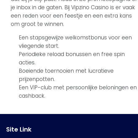
je inbox in de gaten. Bij Vipzino Casino is er vaak
een reden voor een feestje en een extra kans
om groot te winnen.
Een stapsgewijze welkomstbonus voor een
vliegende start.
Periodieke reload bonussen en free spin
acties.
Boeiende toernooien met lucratieve
prijzenpotten.
Een VIP-club met persoonlijke beloningen en
cashback.
Site Link