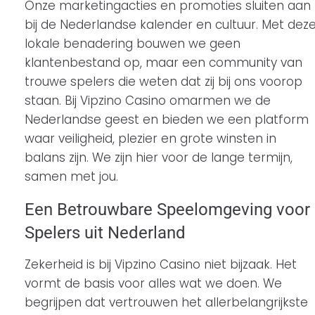
Onze marketingacties en promoties sluiten aan
bij de Nederlandse kalender en cultuur. Met dez
lokale benadering bouwen we geen
klantenbestand op, maar een community van
trouwe spelers die weten dat zij bij ons voorop
staan. Bij Vipzino Casino omarmen we de
Nederlandse geest en bieden we een platform
waar veiligheid, plezier en grote winsten in
balans zijn. We zijn hier voor de lange termijn,
samen met jou.
Een Betrouwbare Speelomgeving voor
Spelers uit Nederland
Zekerheid is bij Vipzino Casino niet bijzaak. Het
vormt de basis voor alles wat we doen. We
begrijpen dat vertrouwen het allerbelangrijkste