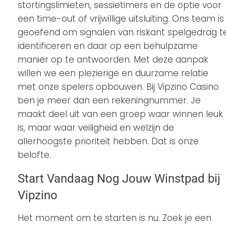
stortingslimieten, sessietimers en de optie voor
een time-out of vrijwillige uitsluiting. Ons team is
geoefend om signalen van riskant spelgedrag t
identificeren en daar op een behulpzame
manier op te antwoorden. Met deze aanpak
willen we een plezierige en duurzame relatie
met onze spelers opbouwen. Bij Vipzino Casino
ben je meer dan een rekeningnummer. Je
maakt deel uit van een groep waar winnen leuk
is, maar waar veiligheid en welzijn de
allerhoogste prioriteit hebben. Dat is onze
belofte.
Start Vandaag Nog Jouw Winstpad bij
Vipzino
Het moment om te starten is nu. Zoek je een