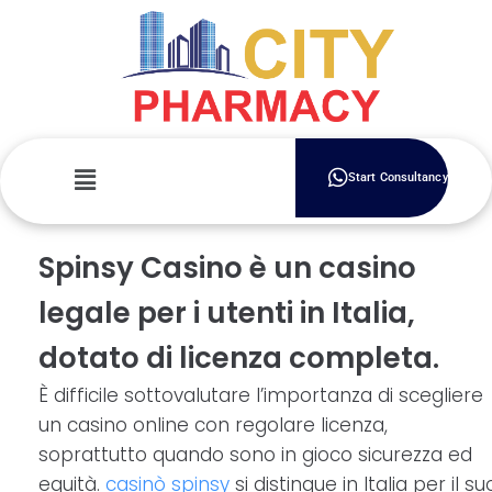
Start Consultancy
Spinsy Casino è un casino
legale per i utenti in Italia,
dotato di licenza completa.
È difficile sottovalutare l’importanza di scegliere
un casino online con regolare licenza,
soprattutto quando sono in gioco sicurezza ed
equità.
casinò spinsy
si distingue in Italia per il su