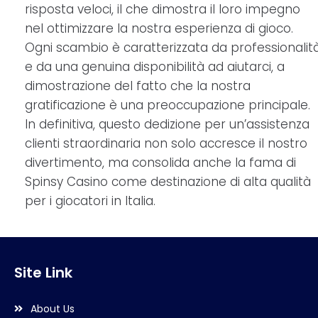
risposta veloci, il che dimostra il loro impegno
nel ottimizzare la nostra esperienza di gioco.
Ogni scambio è caratterizzata da professionalit
e da una genuina disponibilità ad aiutarci, a
dimostrazione del fatto che la nostra
gratificazione è una preoccupazione principale.
In definitiva, questo dedizione per un’assistenza
clienti straordinaria non solo accresce il nostro
divertimento, ma consolida anche la fama di
Spinsy Casino come destinazione di alta qualità
per i giocatori in Italia.
Site Link
About Us