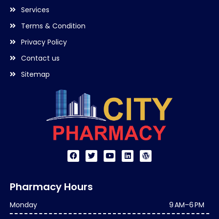
Services
Terms & Condition
Privacy Policy
Contact us
Sitemap
Pharmacy Hours
Monday
9 AM–6 PM