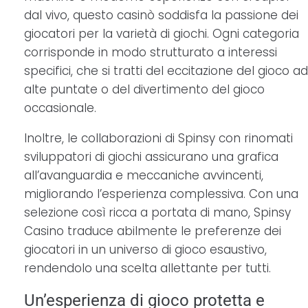
dal vivo, questo casinò soddisfa la passione dei
giocatori per la varietà di giochi. Ogni categoria
corrisponde in modo strutturato a interessi
specifici, che si tratti del eccitazione del gioco ad
alte puntate o del divertimento del gioco
occasionale.
Inoltre, le collaborazioni di Spinsy con rinomati
sviluppatori di giochi assicurano una grafica
all’avanguardia e meccaniche avvincenti,
migliorando l’esperienza complessiva. Con una
selezione così ricca a portata di mano, Spinsy
Casino traduce abilmente le preferenze dei
giocatori in un universo di gioco esaustivo,
rendendolo una scelta allettante per tutti.
Un’esperienza di gioco protetta e