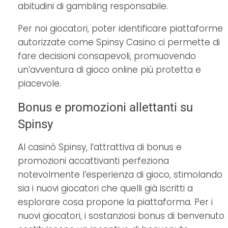
abitudini di gambling responsabile.
Per noi giocatori, poter identificare piattaforme
autorizzate come Spinsy Casino ci permette di
fare decisioni consapevoli, promuovendo
un’avventura di gioco online più protetta e
piacevole.
Bonus e promozioni allettanti su
Spinsy
Al casinò Spinsy, l’attrattiva di bonus e
promozioni accattivanti perfeziona
notevolmente l’esperienza di gioco, stimolando
sia i nuovi giocatori che quelli già iscritti a
esplorare cosa propone la piattaforma. Per i
nuovi giocatori, i sostanziosi bonus di benvenuto