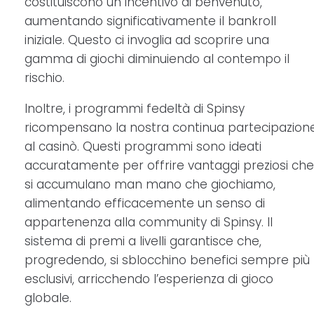
costituiscono un incentivo di benvenuto,
aumentando significativamente il bankroll
iniziale. Questo ci invoglia ad scoprire una
gamma di giochi diminuiendo al contempo il
rischio.
Inoltre, i programmi fedeltà di Spinsy
ricompensano la nostra continua partecipazion
al casinò. Questi programmi sono ideati
accuratamente per offrire vantaggi preziosi che
si accumulano man mano che giochiamo,
alimentando efficacemente un senso di
appartenenza alla community di Spinsy. Il
sistema di premi a livelli garantisce che,
progredendo, si sblocchino benefici sempre più
esclusivi, arricchendo l’esperienza di gioco
globale.