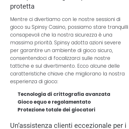
protetta
Mentre ci divertiamo con le nostre sessioni di
gioco su Spinsy Casino, possiamo stare tranquilli
consapevoli che la nostra sicurezza è una
massima priorità. Spinsy adotta azioni severe
per garantire un ambiente di gioco sicuro,
consentendoci di focalizzarci sulle nostre
tattiche e sul divertimento. Ecco alcune delle
caratteristiche chiave che migliorano la nostra
esperienza di gioco:
Tecnologia di crittografia avanzata
Gioco equo e regolamentato
Protezione totale dei giocatori
Un’assistenza clienti eccezionale per i