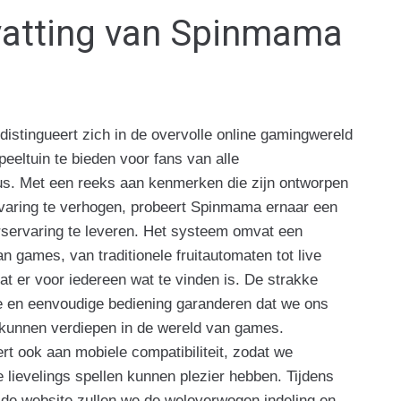
atting van Spinmama
stingueert zich in de overvolle online gamingwereld
peeltuin te bieden voor fans van alle
us. Met een reeks aan kenmerken die zijn ontworpen
aring te verhogen, probeert Spinmama ernaar een
rservaring te leveren. Het systeem omvat een
n games, van traditionele fruitautomaten tot live
at er voor iedereen wat te vinden is. De strakke
e en eenvoudige bediening garanderen dat we ons
kunnen verdiepen in de wereld van games.
rt ook aan mobiele compatibiliteit, zodat we
lievelings spellen kunnen plezier hebben. Tijdens
de website zullen we de weloverwogen indeling en