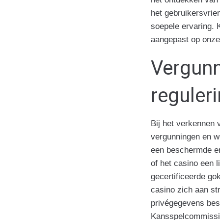
het gebruikersvrie
soepele ervaring. 
aangepast op onze 
Vergunn
reguler
Bij het verkennen 
vergunningen en we
een beschermde en 
of het casino een 
gecertificeerde gok
casino zich aan str
privégegevens besc
Kansspelcommissie 