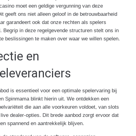
e casino moet een geldige vergunning van deze
it geeft ons niet alleen geloof in de betrouwbaarheid
ar garandeert ook dat onze rechten als spelers
Begrip in deze regelgevende structuren stelt ons in
e beslissingen te maken over waar we willen spelen.
ectie en
eleveranciers
bod is essentieel voor een optimale spelervaring bij
 en Spinmama blinkt hierin uit. We ontdekken een
lvariëteit die aan alle voorkeuren voldoet, van slots
 live dealer-opties. Dit brede aanbod zorgt ervoor dat
en spannend en aantrekkelijk blijven.