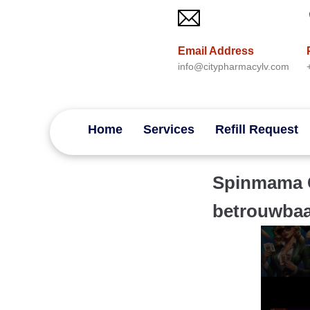
Email Address
info@citypharmacylv.com
Home
Services
Refill Request
Spinmama C
betrouwbaa