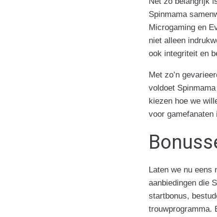
Net zo belangrijk 
Spinmama samenwe
Microgaming en Ev
niet alleen indru
ook integriteit en 
Met zo’n gevarieer
voldoet Spinmama s
kiezen hoe we will
voor gamefanaten i
Bonusse
Laten we nu eens n
aanbiedingen die 
startbonus, bestud
trouwprogramma. B