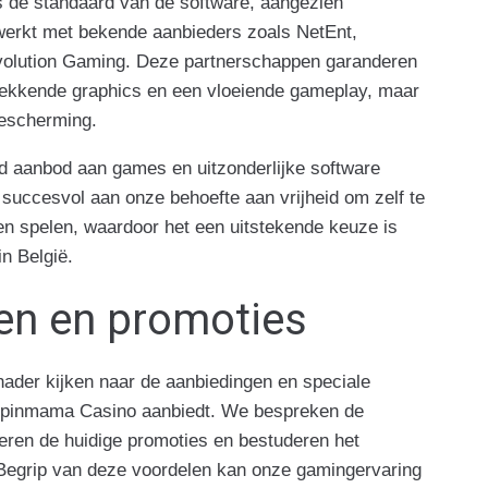
is de standaard van de software, aangezien
rkt met bekende aanbieders zoals NetEnt,
olution Gaming. Deze partnerschappen garanderen
kwekkende graphics en een vloeiende gameplay, maar
bescherming.
d aanbod aan games en uitzonderlijke software
uccesvol aan onze behoefte aan vrijheid om zelf te
en spelen, waardoor het een uitstekende keuze is
n België.
n en promoties
ader kijken naar de aanbiedingen en speciale
Spinmama Casino aanbiedt. We bespreken de
eren de huidige promoties en bestuderen het
egrip van deze voordelen kan onze gamingervaring