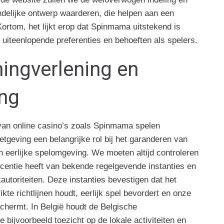
ndelijke ontwerp waarderen, die helpen aan een
Kortom, het lijkt erop dat Spinmama uitstekend is
uiteenlopende preferenties en behoeften als spelers.
ingverlening en
ing
van online casino’s zoals Spinmama spelen
tgeving een belangrijke rol bij het garanderen van
eerlijke spelomgeving. We moeten altijd controleren
licentie heeft van bekende regelgevende instanties en
autoriteiten. Deze instanties bevestigen dat het
ikte richtlijnen houdt, eerlijk spel bevordert en onze
hermt. In België houdt de Belgische
bijvoorbeeld toezicht op de lokale activiteiten en