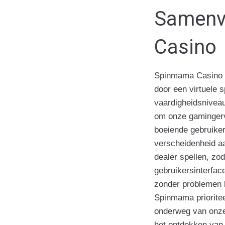
Samenv
Casino
Spinmama Casino di
door een virtuele s
vaardigheidsnivea
om onze gamingerv
boeiende gebruike
verscheidenheid aa
dealer spellen, zod
gebruikersinterfac
zonder problemen 
Spinmama prioritee
onderweg van onze 
het ontdekken van 