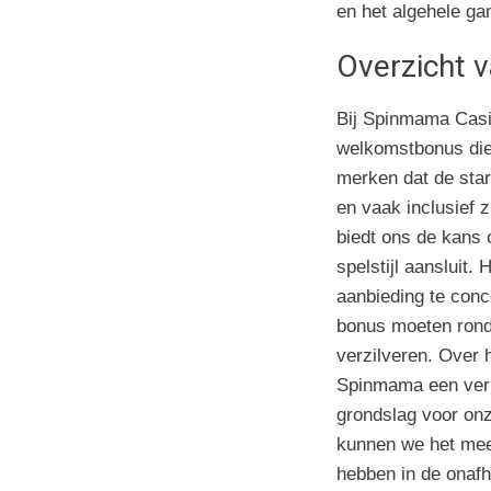
en het algehele ga
Overzicht 
Bij Spinmama Casi
welkomstbonus die
merken dat de star
en vaak inclusief 
biedt ons de kans 
spelstijl aansluit.
aanbieding te conc
bonus moeten rond
verzilveren. Over
Spinmama een verl
grondslag voor onz
kunnen we het mees
hebben in de onafh