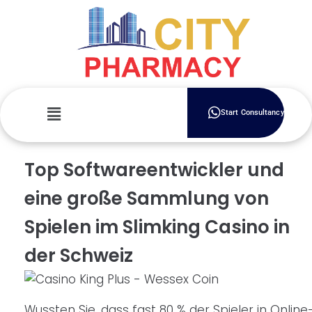
Start Consultancy
Top Softwareentwickler und
eine große Sammlung von
Spielen im Slimking Casino in
der Schweiz
Wussten Sie, dass fast 80 % der Spieler in Online