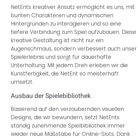
NetEnts kreativer Ansatz ermöglicht es uns, mit
bunten Charakteren und dynamischen
Hintergründen zu interagieren und so eine
tiefere Verbindung zum Spiel aufzubauen. Diese
kreative Gestaltung ist nicht nur ein
Augenschmaus, sondern verbessert auch unser
Spielerlebnis und sorgt für dauerhafte
Unterhaltung. Mit jedem Dreh erleben wir die
Kunstfertigkeit, die NetEnt so meisterhaft
umsetzt.
Ausbau der Spielebibliothek
Basierend auf den verzaubernden visuellen
Designs, die wir bewundern, setzt NetEnts
ständig zunehmende Spielbibliothek immer
wieder neue Maßstäbe für Online-Slots. Dank