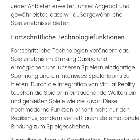
Jeder Anbieter erweitert unser Angebot und
gewährleistet, dass wir außergewöhnliche
Spielerlebnisse bieten.
Fortschrittliche Technologiefunktionen
Fortschrittliche Technologien verändern das
Spielerlebnis im Slimking Casino und
ermöglichen uns, unseren Spielern einzigartige
Spannung und ein intensives Spielerlebnis zu
bieten. Durch die Integration von Virtual Reality
tauchen die Spieler in eintauchende Welten ein
und genießen Spiele wie nie zuvor. Diese
hochmoderne Funktion erhöht nicht nur den
Realismus, sondern vertieft auch die emotionale
Bindung zum Spielgeschehen.