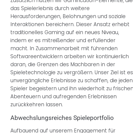
Zusätzlich nutzen wir Gamification-Elemente, die
das Spielerlebnis durch weitere
Herausforderungen, Belohnungen und soziale
Interaktionen bereichern. Dieser Ansatz erhebt
traditionelles Gaming auf ein neues Niveau,
indem er es mitreißender und erfüllender
macht. In Zusammenarbeit mit führenden
Softwareentwicklern arbeiten wir kontinuierlich
daran, die Grenzen des Machbaren in der
Spieletechnologie zu vergrößern. Unser Ziel ist es
unvergängliche Erlebnisse zu schaffen, die jeden
Spieler begeistern und ihn wiederholt zu frische
Abenteuern und aufregenden Erlebnissen
zurückkehren lassen.
Abwechslungsreiches Spieleportfolio
Aufbauend auf unserem Engagement für