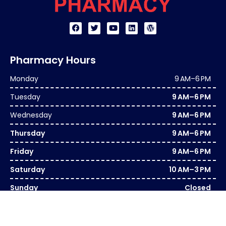
Pharmacy Hours
Monday
9 AM–6 PM
Tuesday
9 AM–6 PM
Wednesday
9 AM–6 PM
Thursday
9 AM–6 PM
Friday
9 AM–6 PM
Saturday
10 AM–3 PM
Sunday
Closed
2023 © All rights reserved by City Pharmacy