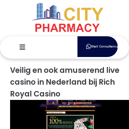
Start Consultancy
Veilig en ook amuserend live
casino in Nederland bij Rich
Royal Casino