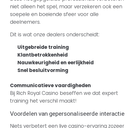
niet alleen het spel, maar verzekeren ook een
soepele en boeiende sfeer voor alle
deelnemers.
Dit is wat onze dealers onderscheidt:
Uitgebreide training
Klantbetrokkenheid
Nauwkeurigheid en eerlijkheid
Snel besluitvorming
Communicatieve vaardigheden
Bij Rich Royal Casino beseffen we dat expert
training het verschil maakt!
Voordelen van gepersonaliseerde interactie
Niets verbetert een live casino-ervaring zozeer