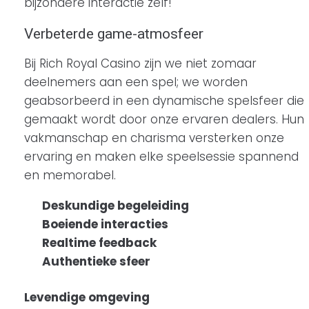
bijzondere interactie zelf!
Verbeterde game-atmosfeer
Bij Rich Royal Casino zijn we niet zomaar
deelnemers aan een spel; we worden
geabsorbeerd in een dynamische spelsfeer die
gemaakt wordt door onze ervaren dealers. Hun
vakmanschap en charisma versterken onze
ervaring en maken elke speelsessie spannend
en memorabel.
Deskundige begeleiding
Boeiende interacties
Realtime feedback
Authentieke sfeer
Levendige omgeving