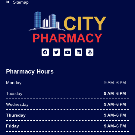
Sitemap
Pharmacy Hours
Monday
9 AM–6 PM
Tuesday
9 AM–6 PM
Wednesday
9 AM–6 PM
Thursday
9 AM–6 PM
Friday
9 AM–6 PM