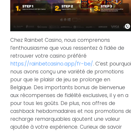
Chez Rainbet Casino, nous comprenons
l’enthousiasme que vous ressentez à l’idée de
retrouver votre casino préféré
https://rainbetcasino.app/fr-be/
. C’est pourquo
nous avons conçu une variété de promotions
pour que le plaisir de jeu se prolonge en
Belgique. Des importants bonus de bienvenue
aux récompenses de fidélité exclusives, il y en a
pour tous les goûts. De plus, nos offres de
cashback hebdomadaires et nos promotions d
recharge remarquables ajoutent une valeur
ajoutée à votre expérience. Curieux de savoir