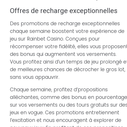
Offres de recharge exceptionnelles
Des promotions de recharge exceptionnelles
chaque semaine boostent votre expérience de
jeu sur Rainbet Casino. Conçues pour
récompenser votre fidélité, elles vous proposen
des bonus qui augmentent vos versements.
Vous profitez ainsi d’un temps de jeu prolongé e
de meilleures chances de décrocher le gros lot,
sans vous appauvrir.
Chaque semaine, profitez d’propositions
alléchantes, comme des bonus en pourcentag
sur vos versements ou des tours gratuits sur de
jeux en vogue. Ces promotions entretiennent
l’excitation et nous encouragent à explorer de