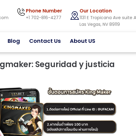
Phone Number
Our Location
.com
+1 702-816-4277
1131 E Tropicana Ave suite 
Las Vegas, NV 89119
Blog
Contact Us
About US
gmaker: Seguridad y justicia