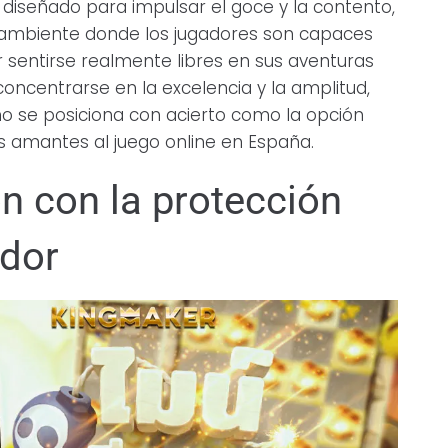
diseñado para impulsar el goce y la contento,
ambiente donde los jugadores son capaces
 sentirse realmente libres en sus aventuras
concentrarse en la excelencia y la amplitud,
o se posiciona con acierto como la opción
os amantes al juego online en España.
n con la protección
ador