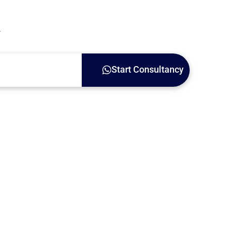
A
Start Consultancy