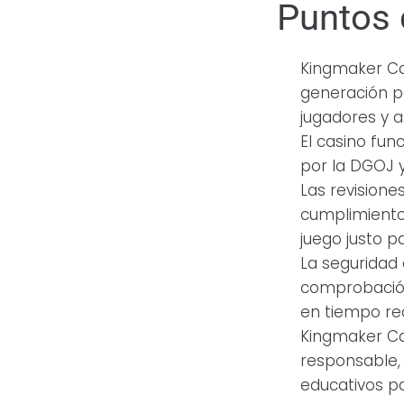
Puntos 
Kingmaker Cas
generación pa
jugadores y a
El casino fun
por la DGOJ y
Las revisione
cumplimiento
juego justo p
La seguridad 
comprobación
en tiempo rea
Kingmaker Ca
responsable, 
educativos pa