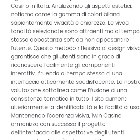
Casino in Italia. Analizzando gli aspetti estetici,
notiamo come la gamma di colori bilanci
sapientemente vivacità e chiarezza. Le vivaci
tonalità selezionate sono attraenti ma al tempo
stesso abbastanza soft da non appesantire
l’utente. Questo metodo riflessivo al design visiv
garantisce che gli utenti siano in grado di
riconoscere facilmente gli componenti
interattivi, fruendo al tempo stesso di una
interfaccia otticamente soddisfacente. La nostr
valutazione sottolinea come l’fusione di una
consistenza tematica in tutto il sito aumenti
ulteriormente la identificabilità e la facilità di uso
Mantenendo l’coerenza visiva, 1win Casino
armonizza con successo il progetto
dell’interfaccia alle aspettative degli utenti,