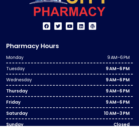
Pharmacy Hours
Monday
9 AM–6 PM
Tuesday
9 AM–6 PM
Wednesday
9 AM–6 PM
Thursday
9 AM–6 PM
Friday
9 AM–6 PM
Saturday
10 AM–3 PM
Sunday
Closed