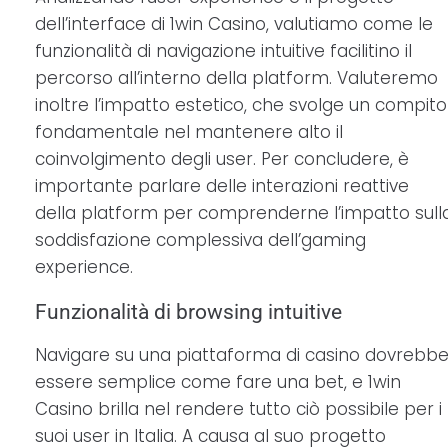
dell’interface di 1win Casino, valutiamo come le
funzionalità di navigazione intuitive facilitino il
percorso all’interno della platform. Valuteremo
inoltre l’impatto estetico, che svolge un compito
fondamentale nel mantenere alto il
coinvolgimento degli user. Per concludere, è
importante parlare delle interazioni reattive
della platform per comprenderne l’impatto sull
soddisfazione complessiva dell’gaming
experience.
Funzionalità di browsing intuitive
Navigare su una piattaforma di casino dovrebb
essere semplice come fare una bet, e 1win
Casino brilla nel rendere tutto ciò possibile per i
suoi user in Italia. A causa al suo progetto