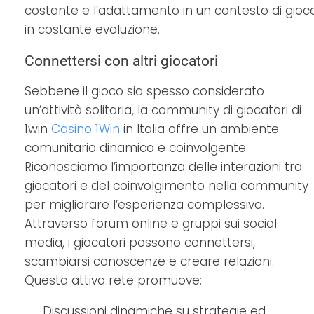
costante e l’adattamento in un contesto di gioc
in costante evoluzione.
Connettersi con altri giocatori
Sebbene il gioco sia spesso considerato
un’attività solitaria, la community di giocatori di
1win
Casino 1Win
in Italia offre un ambiente
comunitario dinamico e coinvolgente.
Riconosciamo l’importanza delle interazioni tra
giocatori e del coinvolgimento nella community
per migliorare l’esperienza complessiva.
Attraverso forum online e gruppi sui social
media, i giocatori possono connettersi,
scambiarsi conoscenze e creare relazioni.
Questa attiva rete promuove:
Discussioni dinamiche su strategie ed