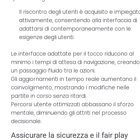
Il riscontro degli utenti è acquisito e impiegat
attivamente, consentendo alla interfaccia di
adattarsi di contemporaneamente con le
esigenze degli utenti.
Le interfacce adattate per il tocco riducono al
minimo i tempi di attesa di navigazione, creando
un passaggio fluido tra le azioni.
Gli aggiornamenti in tempo reale aumentano il
coinvolgimento, mostrando i modifiche nelle
partite in corso senza ritardi.
Percorsi utente ottimizzati abbassano il sforzo
mentale, diminuendo gli attriti nel processo
decisionale.
Assicurare la sicurezza e il fair play