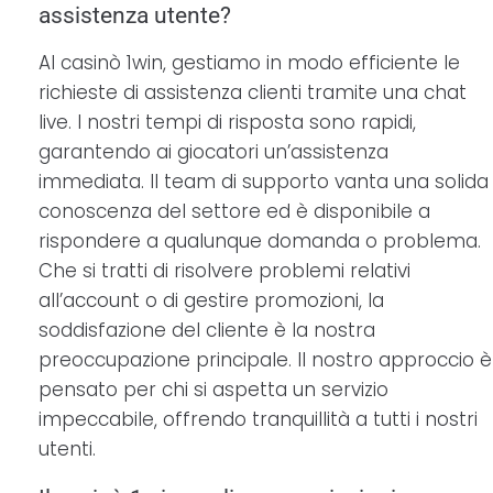
assistenza utente?
Al casinò 1win, gestiamo in modo efficiente le
richieste di assistenza clienti tramite una chat
live. I nostri tempi di risposta sono rapidi,
garantendo ai giocatori un’assistenza
immediata. Il team di supporto vanta una solida
conoscenza del settore ed è disponibile a
rispondere a qualunque domanda o problema.
Che si tratti di risolvere problemi relativi
all’account o di gestire promozioni, la
soddisfazione del cliente è la nostra
preoccupazione principale. Il nostro approccio è
pensato per chi si aspetta un servizio
impeccabile, offrendo tranquillità a tutti i nostri
utenti.