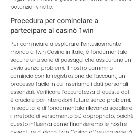
potenziali vincite.
Procedura per cominciare a
partecipare al casinò 1win
Per cominciare a esplorare l’entusiasmante
mondo di 1win Casino in Italia, è fondamentale
seguire una serie di passaggi che assicurano un
avvio senza problemi. Il nostro cammino
comincia con la registrazione dell’account, un
processo facile in cui inseriamo i dati personali
essenziali. Verificare l’accuratezza di queste dati
è cruciale per interazioni future senza problemi.
In seguito, è di fondamentale rilevanza scegliere
il metodo di versamento più appropriato, poich
questo influenza come finanzieremo le nostre
avventure di gioco. 1win Casino offre una varietà