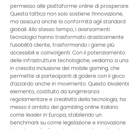
permesso alle piattaforme online di prosperare
Questa tattica non solo sostiene l’innovazione,
ma assicura anche la conformità agli standard
globali. Allo stesso tempo, i avanzamenti
tecnologici hanno trasformato drasticamente
l’usabilità cliente, trasformando i game più
accessibili e coinvolgenti. Con il potenziamento
delle infrastrutture tecnologiche, vediamo a una
in crescita inclusione del mobile gaming, che
permette ai partecipanti di godere con il gioco
d’azzardo anche in movimento. Questo bivalent
elemento, costituito da lungimiranza
regolamentare e creatività della tecnologia, ha
messo il ambito del gambling online italiano
come leader in Europa, stabilendo un
benchmark su come legislazione e innovazione