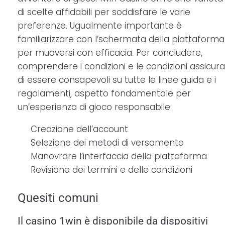
di scelte affidabili per soddisfare le varie
preferenze. Ugualmente importante è
familiarizzare con l’schermata della piattaforma
per muoversi con efficacia. Per concludere,
comprendere i condizioni e le condizioni assicura
di essere consapevoli su tutte le linee guida e i
regolamenti, aspetto fondamentale per
un’esperienza di gioco responsabile.
Creazione dell’account
Selezione dei metodi di versamento
Manovrare l’interfaccia della piattaforma
Revisione dei termini e delle condizioni
Quesiti comuni
Il casino 1win è disponibile da dispositivi