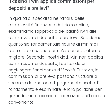
Il casinò 1win applica commissioni per
depositi e prelievi?
In qualità di specialisti nell’analisi delle
complessità finanziarie del gioco online,
esaminiamo l’approccio del casinò 1win alle
commissioni di deposito e prelievo. Sappiamo
quanto sia fondamentale ridurre al minimo i
costi di transazione per un’esperienza utente
migliore. Secondo i nostri dati, 1win non applica
commissioni di deposito, facilitando di
aggiungere fondi senza difficoltà. Tuttavia, le
commissioni di prelievo possono fluttuare a
seconda del metodo di pagamento scelto. È
fondamentale esaminare le loro politiche per
garantire un processo di transazione efficace e
conveniente.