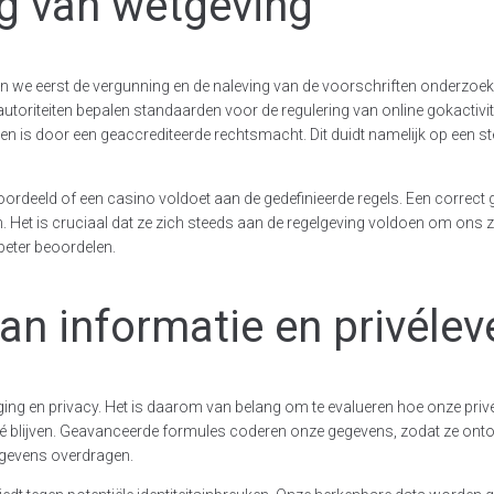
g van wetgeving
eten we eerst de vergunning en de naleving van de voorschriften onderz
autoriteiten bepalen standaarden voor de regulering van online gokactivit
 is door een geaccrediteerde rechtsmacht. Dit duidt namelijk op een st
eoordeeld of een casino voldoet aan de gedefinieerde regels. Een correct
 Het is cruciaal dat ze zich steeds aan de regelgeving voldoen om ons ze
 beter beoordelen.
van informatie en privélev
ging en privacy. Het is daarom van belang om te evalueren hoe onze p
é blijven. Geavanceerde formules coderen onze gegevens, zodat ze ontoe
egevens overdragen.