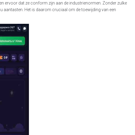
n ervoor dat ze conform zijn aan de industrienormen. Zonder zulke
u aantasten. Het is daarom cruciaal om de toewijding van een