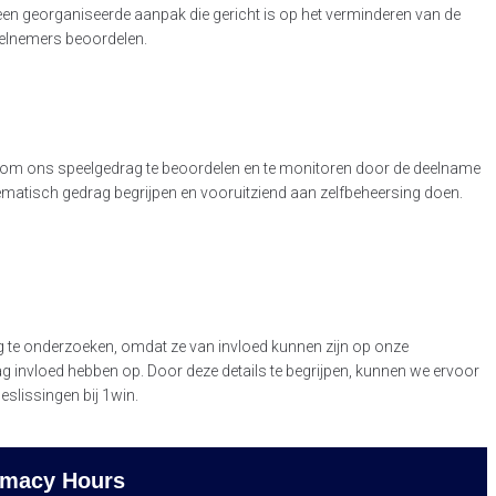
 een georganiseerde aanpak die gericht is op het verminderen van de
eelnemers beoordelen.
t om ons speelgedrag te beoordelen en te monitoren door de deelname
blematisch gedrag begrijpen en vooruitziend aan zelfbeheersing doen.
ig te onderzoeken, omdat ze van invloed kunnen zijn op onze
ag invloed hebben op. Door deze details te begrijpen, kunnen we ervoor
slissingen bij 1win.
rmacy Hours