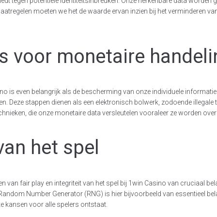
dt tegen potentiële identiteitsinbreuken. Onze herkenbare data worden g
atregelen moeten we het de waarde ervan inzien bij het verminderen van 
 voor monetaire handel
no is even belangrijk als de bescherming van onze individuele informatie
en. Deze stappen dienen als een elektronisch bolwerk, zodoende illegale 
hnieken, die onze monetaire data versleutelen vooraleer ze worden ove
 van het spel
en van fair play en integriteit van het spel bij 1win Casino van cruciaal
e Random Number Generator (RNG) is hier bijvoorbeeld van essentieel belan
ke kansen voor alle spelers ontstaat.