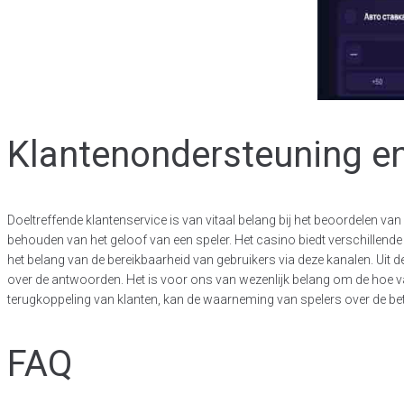
Klantenondersteuning en 
Doeltreffende klantenservice is van vitaal belang bij het beoordelen va
behouden van het geloof van een speler. Het casino biedt verschillend
het belang van de bereikbaarheid van gebruikers via deze kanalen. Uit de
over de antwoorden. Het is voor ons van wezenlijk belang om de hoe vaa
terugkoppeling van klanten, kan de waarneming van spelers over de be
FAQ