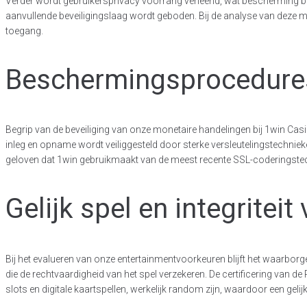
Verder wordt gebruikersprivacy voorrang verleend, wat bescherming bie
aanvullende beveiligingslaag wordt geboden. Bij de analyse van deze ma
toegang.
Beschermingsprocedures
Begrip van de beveiliging van onze monetaire handelingen bij 1win Casi
inleg en opname wordt veiliggesteld door sterke versleutelingstechniek
geloven dat 1win gebruikmaakt van de meest recente SSL-coderingstec
Gelijk spel en integriteit
Bij het evalueren van onze entertainmentvoorkeuren blijft het waarborg
die de rechtvaardigheid van het spel verzekeren. De certificering van d
slots en digitale kaartspellen, werkelijk random zijn, waardoor een gelij