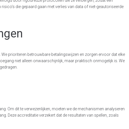
evolgd door rigoureuze protocollen die ze verbergen, zodat een
risico’s die gepaard gaan met verlies van data of niet-geautoriseerde
ingen
. We prioriteren betrouwbare betalingswijzen en zorgen ervoor dat elke
toegang niet alleen onwaarschijnlijk, maar praktisch onmogelijk is. We
rgedragen.
 belang. Om dit te verwezenlijken, moeten we de mechanismen analyseren
g. Deze accreditatie verzekert dat de resultaten van spellen, zoals