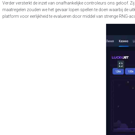
Verder versterkt de inzet van onafhankelijke controleurs ons geloof. Zi
maatregelen zouden we het gevaar lopen spellen te doen waarbij de ui
platform voor eerlijkheid te evalueren door middel van strenge RNG-a