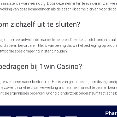
g en assistentie wanneer nodig. Door deze elementen te evalueren, zien we
 werking van deze benaderingen als de beschikbaarheid ervan voor de d
m zichzelf uit te sluiten?
ag op een verantwoorde manier te beheren. Deze keuze stelt ons in staa
twoord spelen bevorderen. Het is van belang dat we het bedreiging op pro
ntwoorde speelomgeving in stand houden.
bedragen bij 1win Casino?
e grenzen eens nader bestuderen. Het is van groot belang om deze grond
e zowel de snelheid van verwerking als het maximale uit te betalen bedr
entiële ergernissen beperken. Grondig onderzoek ondersteunt tactische be
Pha