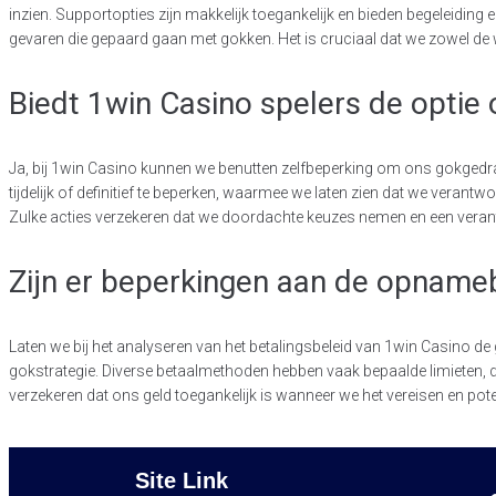
inzien. Supportopties zijn makkelijk toegankelijk en bieden begeleidin
gevaren die gepaard gaan met gokken. Het is cruciaal dat we zowel de
Biedt 1win Casino spelers de optie o
Ja, bij 1win Casino kunnen we benutten zelfbeperking om ons gokgedr
tijdelijk of definitief te beperken, waarmee we laten zien dat we veran
Zulke acties verzekeren dat we doordachte keuzes nemen en een vera
Zijn er beperkingen aan de opname
Laten we bij het analyseren van het betalingsbeleid van 1win Casino d
gokstrategie. Diverse betaalmethoden hebben vaak bepaalde limieten, di
verzekeren dat ons geld toegankelijk is wanneer we het vereisen en pot
Site Link