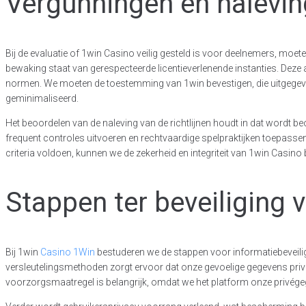
Vergunningen en nalevin
Bij de evaluatie of 1win Casino veilig gesteld is voor deelnemers, mo
bewaking staat van gerespecteerde licentieverlenende instanties. Deze 
normen. We moeten de toestemming van 1win bevestigen, die uitgegeven
geminimaliseerd.
Het beoordelen van de naleving van de richtlijnen houdt in dat wordt b
frequent controles uitvoeren en rechtvaardige spelpraktijken toepassen.
criteria voldoen, kunnen we de zekerheid en integriteit van 1win Casino
Stappen ter beveiliging 
Bij 1win
Casino 1Win
bestuderen we de stappen voor informatiebeveili
versleutelingsmethoden zorgt ervoor dat onze gevoelige gegevens priv
voorzorgsmaatregel is belangrijk, omdat we het platform onze privég