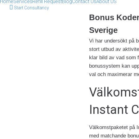
Home
Services
Refill Request
Blog
Contact Us
About US
Start Consultancy
Bonus Koder 
Sverige
Vi har undersökt på b
stort utbud av aktivi
klar bild av vad som f
bonussystem kan uppl
val och maximerar me
Välkomst
Instant 
Välkomstpaketet på Ins
med matchande bonus 