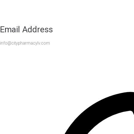
Email Address
info@citypharmacylv.com