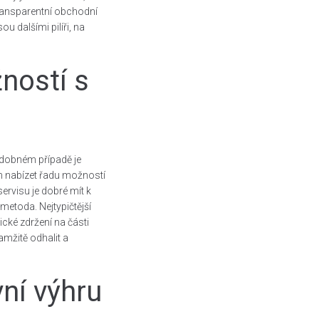
 Transparentní obchodní
 dalšími pilíři, na
žností s
odobném případě je
m nabízet řadu možností
ervisu je dobré mít k
metoda. Nejtypičtější
cké zdržení na části
mžitě odhalit a
ní výhru