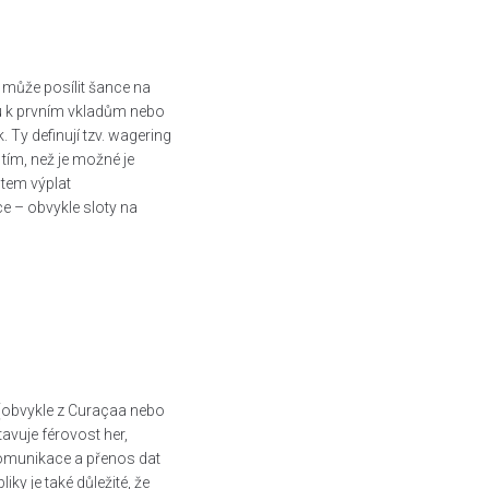
 může posílit šance na
su k prvním vkladům nebo
 Ty definují tzv. wagering
tím, než je možné je
ntem výplat
ce – obvykle sloty na
 (obvykle z Curaçaa nebo
avuje férovost her,
Komunikace a přenos dat
ky je také důležité, že