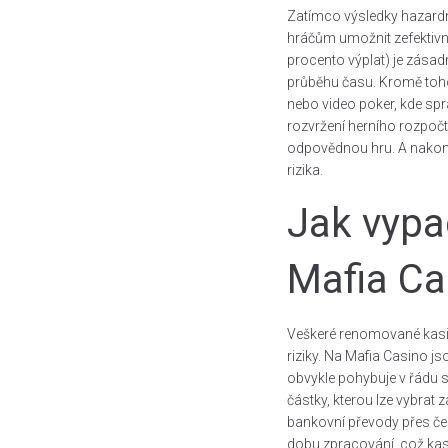
Zatímco výsledky hazardní
hráčům umožnit zefektivnit
procento výplat) je zásad
průběhu času. Kromě toho
nebo video poker, kde sp
rozvržení herního rozpočtu
odpovědnou hru. A nakone
rizika.
Jak vypa
Mafia Ca
Veškeré renomované kasino
riziky. Na Mafia Casino j
obvykle pohybuje v řádu s
částky, kterou lze vybrat 
bankovní převody přes čes
dobu zpracování, což kasin