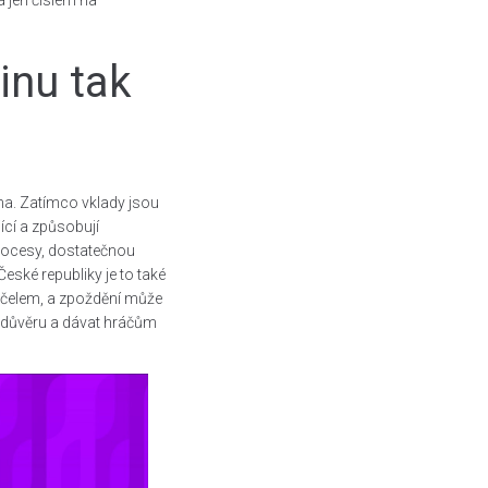
 jen číslem na
inu tak
ina. Zatímco vklady jsou
ící a způsobují
procesy, dostatečnou
České republiky je to také
m účelem, a zpoždění může
u důvěru a dávat hráčům