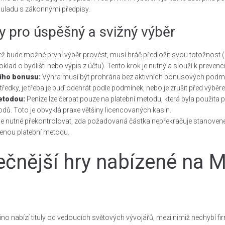
uladu s zákonnými předpisy.
y pro úspěšný a svižný výběr
ž bude možné první výběr provést, musí hráč předložit svou totožnost
oklad o bydlišti nebo výpis z účtu). Tento krok je nutný a slouží k preven
ího bonusu:
Výhra musí být prohrána bez aktivních bonusových podmí
ředky, je třeba je buď odehrát podle podmínek, nebo je zrušit před výběr
etodou:
Peníze lze čerpat pouze na platební metodu, která byla použita pr
ů. Toto je obvyklá praxe většiny licencovaných kasin.
e nutné překontrolovat, zda požadovaná částka nepřekračuje stanovené
lenou platební metodu.
ečnější hry nabízené na M
no nabízí tituly od vedoucích světových vývojářů, mezi nimiž nechybí fir