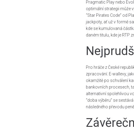
Pragmatic Play nebo Evolu
optimální strategii může 
“Star Pirates Code” od Pla
jackpoty, ať už v formě 
kde se kumulovaná částka
daném titulu, kde je RTP 
Nejprudš
Pro hráče z České republik
zpracování. E-wallevy, jak
okamžitě po schválení kas
bankovních procesech, tak
alternativní spolehlivou
“doba výběru” se sestává 
následného převodu peně
Závěrečn