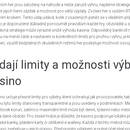
ch her jsou založeny na náhodě a nelze zaručit výhru, najdeme strategi
 jejich herní zážitek a možnost pro větší výplaty. Zvolení her s vyšším R
ním krokem. Tento údaj udává, kolik z vsazených peněz se v ideálním př
 je doporučené důkladně porozumět pravidlům každé hry, obzvláště u st
rávná strategie může výrazně snížit výhodu kasina. Odpovědný bankroll
 na menší části a nastavení si konkrétních limitů pro prohru i výhru, je kl
c, využití bezplatných zkušebních režimů her poskytuje možnost osvoji
dají limity a možnosti vý
sino
 určuje přesné limity pro výběry, které ochraňují jak provozovatele, t
sou tyto limity stanoveny transparentně a jsou uvedeny v podmínkách. Mi
tovek korun, zatímco maximální limit může být denní, týdenní nebo měsíč
za dané období. Pro české hráče je důležité, že kasino podporuje lokální p
ké banky, platební karty či oblíbené e-wallevy. Každá z těchto metod mů
o zveřejňuje u jejich popisu. Před prvním výběrem je nutné účet plně pot