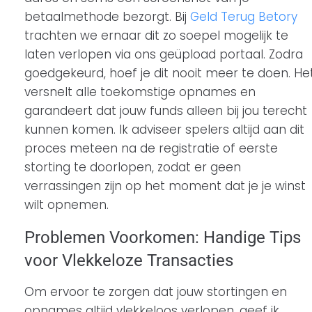
betaalmethode bezorgt. Bij
Geld Terug Betory
trachten we ernaar dit zo soepel mogelijk te
laten verlopen via ons geüpload portaal. Zodra
goedgekeurd, hoef je dit nooit meer te doen. He
versnelt alle toekomstige opnames en
garandeert dat jouw funds alleen bij jou terecht
kunnen komen. Ik adviseer spelers altijd aan dit
proces meteen na de registratie of eerste
storting te doorlopen, zodat er geen
verrassingen zijn op het moment dat je je winst
wilt opnemen.
Problemen Voorkomen: Handige Tips
voor Vlekkeloze Transacties
Om ervoor te zorgen dat jouw stortingen en
opnames altijd vlekkeloos verlopen, geef ik