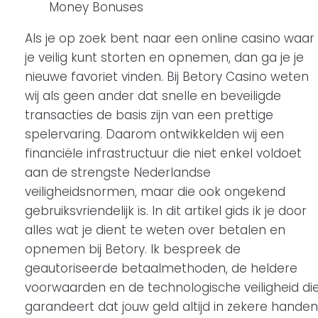
Als je op zoek bent naar een online casino waar
je veilig kunt storten en opnemen, dan ga je je
nieuwe favoriet vinden. Bij Betory Casino weten
wij als geen ander dat snelle en beveiligde
transacties de basis zijn van een prettige
spelervaring. Daarom ontwikkelden wij een
financiële infrastructuur die niet enkel voldoet
aan de strengste Nederlandse
veiligheidsnormen, maar die ook ongekend
gebruiksvriendelijk is. In dit artikel gids ik je door
alles wat je dient te weten over betalen en
opnemen bij Betory. Ik bespreek de
geautoriseerde betaalmethoden, de heldere
voorwaarden en de technologische veiligheid di
garandeert dat jouw geld altijd in zekere handen