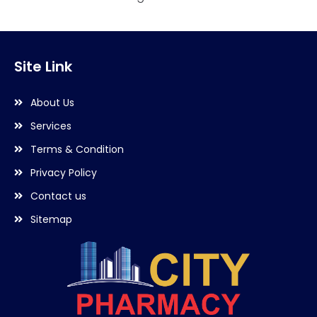
Site Link
About Us
Services
Terms & Condition
Privacy Policy
Contact us
Sitemap