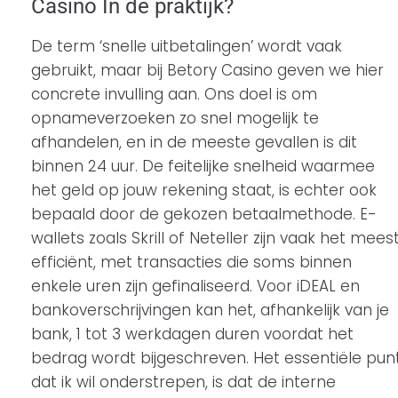
Casino In de praktijk?
De term ‘snelle uitbetalingen’ wordt vaak
gebruikt, maar bij Betory Casino geven we hier
concrete invulling aan. Ons doel is om
opnameverzoeken zo snel mogelijk te
afhandelen, en in de meeste gevallen is dit
binnen 24 uur. De feitelijke snelheid waarmee
het geld op jouw rekening staat, is echter ook
bepaald door de gekozen betaalmethode. E-
wallets zoals Skrill of Neteller zijn vaak het mees
efficiënt, met transacties die soms binnen
enkele uren zijn gefinaliseerd. Voor iDEAL en
bankoverschrijvingen kan het, afhankelijk van je
bank, 1 tot 3 werkdagen duren voordat het
bedrag wordt bijgeschreven. Het essentiële pun
dat ik wil onderstrepen, is dat de interne