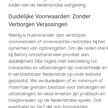
kader van de Nederlandse wetgeving.
Duidelijke Voorwaarden: Zonder
Verborgen Verassingen
Weinig is frustrerender dan verstopte
voorwaarden of onverwachte restricties bij het
opnemen van opbrengsten. Om die reden stel i
bij Betory ontzettend veel prioriteit aan
duidelijkheid. Elke regels met betrekking tot
transacties en uitbetalingen zijn overzichtelijk en
in verstaanbaar Nederlands op onze website
geplaatst. We verduidelijken of er minimum of
maximale grenzen bestaan voor betalingen en
uitbetalingen, en deze limieten zijn praktisch en
toegesneden op de Nederlandse speler. Ook
eventuele wr (wr) die aan bonusacties