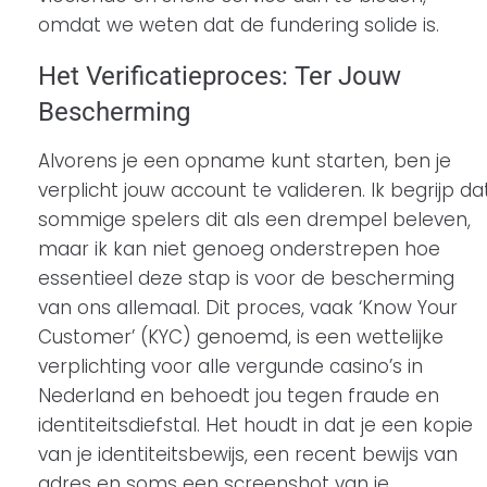
omdat we weten dat de fundering solide is.
Het Verificatieproces: Ter Jouw
Bescherming
Alvorens je een opname kunt starten, ben je
verplicht jouw account te valideren. Ik begrijp da
sommige spelers dit als een drempel beleven,
maar ik kan niet genoeg onderstrepen hoe
essentieel deze stap is voor de bescherming
van ons allemaal. Dit proces, vaak ‘Know Your
Customer’ (KYC) genoemd, is een wettelijke
verplichting voor alle vergunde casino’s in
Nederland en behoedt jou tegen fraude en
identiteitsdiefstal. Het houdt in dat je een kopie
van je identiteitsbewijs, een recent bewijs van
adres en soms een screenshot van je