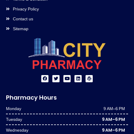
Privacy Policy
Contact us
Sitemap
Pharmacy Hours
Monday
9 AM–6 PM
9 AM–6 PM
Tuesday
9 AM–6 PM
Wednesday