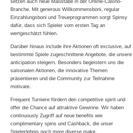
setzen auch neue Maßstäbe in der Online-Casino-
Branche. Mit generous Willkommensboni, regular
Einzahlungsboni und Treueprogrammen sorgt Spinsy
dafür, dass sich Spieler vom ersten Tag an
wertgeschätzt fühlen.
Darüber hinaus include ihre Aktionen oft exclusive, auf
bestimmte Spiele zugeschnittene Angebote, die unsere
anticipation steigern. Besonders begeistern uns die
saisonalen Aktionen, die innovative Themen
präsentieren und die Community zur Teilnahme
motivate.
Frequent Turniere fördern den competitive spirit und
offer die Chance auf attraktive Gewinne. Wir haben
continuously Zugriff auf neue benefits wie
complimentary spins und Cashback, die unser
Spielerlebnis noch more diverse make.