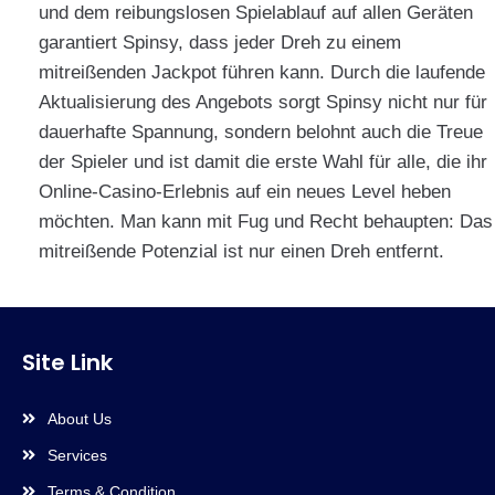
und dem reibungslosen Spielablauf auf allen Geräten
garantiert Spinsy, dass jeder Dreh zu einem
mitreißenden Jackpot führen kann. Durch die laufende
Aktualisierung des Angebots sorgt Spinsy nicht nur für
dauerhafte Spannung, sondern belohnt auch die Treue
der Spieler und ist damit die erste Wahl für alle, die ihr
Online-Casino-Erlebnis auf ein neues Level heben
möchten. Man kann mit Fug und Recht behaupten: Das
mitreißende Potenzial ist nur einen Dreh entfernt.
Site Link
About Us
Services
Terms & Condition