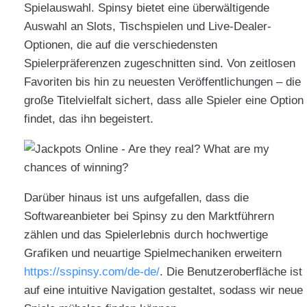
Spielauswahl. Spinsy bietet eine überwältigende
Auswahl an Slots, Tischspielen und Live-Dealer-
Optionen, die auf die verschiedensten
Spielerpräferenzen zugeschnitten sind. Von zeitlosen
Favoriten bis hin zu neuesten Veröffentlichungen – die
große Titelvielfalt sichert, dass alle Spieler eine Option
findet, das ihn begeistert.
Darüber hinaus ist uns aufgefallen, dass die
Softwareanbieter bei Spinsy zu den Marktführern
zählen und das Spielerlebnis durch hochwertige
Grafiken und neuartige Spielmechaniken erweitern
https://sspinsy.com/de-de/
. Die Benutzeroberfläche ist
auf eine intuitive Navigation gestaltet, sodass wir neue