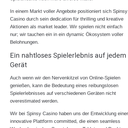
In einem Markt voller Angebote positioniert sich Spinsy
Casino durch sein dedication für thrilling und kreative
Aktionen als market leader. Wir spielen nicht einfach
nur; wir tauchen ein in ein dynamic Ökosystem voller
Belohnungen.
Ein nahtloses Spielerlebnis auf jedem
Gerät
Auch wenn wir den Nervenkitzel von Online-Spielen
genießen, kann die Bedeutung eines reibungslosen
Spielerlebnisses auf verschiedenen Geräten nicht
overestimated werden.
Wir bei Spinsy Casino haben uns der Entwicklung eine
innovative Plattform committed, die einen seamless