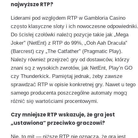
najwyższe RTP?
Liderami pod względem RTP w Gambloria Casino
często klasyczne sloty i ich nowoczesne odpowiedniki
Do ścisłej czołówki należą pozycje takie jak „Mega
Joker” (NetEnt) z RTP do 99%, „Ooh Aah Dracula”
(Barcrest) czy „The Catfather” (Pragmatic Play).
Należy również przejrzeć gry od dostawców, którzy
znani są z wysokich zwrotów, jak NetEnt, Play’n GO
czy Thunderkick. Pamiętaj jednak, żeby zawsze
sprawdzać RTP w opisie konkretnej gry. Nawet u tego
samego producenta poszczególne automaty mogą
różnić się wartościami procentowymi.
Czy mniejsze RTP wskazuje, że gra jest
„ustawiona” przeciwko graczowi?
Nie, to mit — niższe RTP nie oznacza, że gra jest