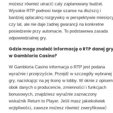
możesz również utracić cały zaplanowany budżet.
Wysokie RTP podnosi twoje szanse na dłuższą i
bardziej opłacalną rozgrywkę w perspektywie miesięc
czy lat, ale nie daje żadnej gwarancji na konkretne
posiedzenie przy automacie. To podstawowa zasada
odpowiedzialnej gry.
Gdzie mogę znaleźć informację o RTP danej gr
w Gambloria Casino?
W Gambloria Casino informacja o RTP jest podana
wyraźnie i przejrzyście. Przejdź w szczegóły wybranej
gry, naciskając na jej ikonę w lobby. W oknie z opisem
obok danych o producencie, zmienności i funkcjach
bonusowych, znajdziesz wyraźnie zaznaczony
wskaźnik Return to Player. Jeśli masz jakiekolwiek
wątpliwości, zawsze możesz również zweryfikować