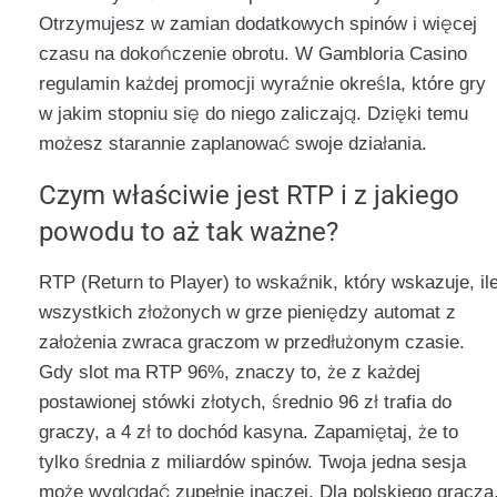
Otrzymujesz w zamian dodatkowych spinów i więcej
czasu na dokończenie obrotu. W Gambloria Casino
regulamin każdej promocji wyraźnie określa, które gry
w jakim stopniu się do niego zaliczają. Dzięki temu
możesz starannie zaplanować swoje działania.
Czym właściwie jest RTP i z jakiego
powodu to aż tak ważne?
RTP (Return to Player) to wskaźnik, który wskazuje, il
wszystkich złożonych w grze pieniędzy automat z
założenia zwraca graczom w przedłużonym czasie.
Gdy slot ma RTP 96%, znaczy to, że z każdej
postawionej stówki złotych, średnio 96 zł trafia do
graczy, a 4 zł to dochód kasyna. Zapamiętaj, że to
tylko średnia z miliardów spinów. Twoja jedna sesja
może wyglądać zupełnie inaczej. Dla polskiego gracza