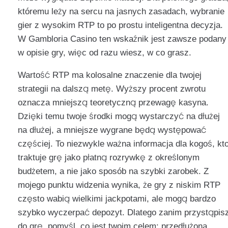
któremu leży na sercu na jasnych zasadach, wybranie
gier z wysokim RTP to po prostu inteligentna decyzja.
W Gambloria Casino ten wskaźnik jest zawsze podany
w opisie gry, więc od razu wiesz, w co grasz.
Wartość RTP ma kolosalne znaczenie dla twojej
strategii na dalszą metę. Wyższy procent zwrotu
oznacza mniejszą teoretyczną przewagę kasyna.
Dzięki temu twoje środki mogą wystarczyć na dłużej
na dłużej, a mniejsze wygrane będą występować
częściej. To niezwykle ważna informacja dla kogoś, kt
traktuje grę jako płatną rozrywkę z określonym
budżetem, a nie jako sposób na szybki zarobek. Z
mojego punktu widzenia wynika, że gry z niskim RTP
często wabią wielkimi jackpotami, ale mogą bardzo
szybko wyczerpać depozyt. Dlatego zanim przystąpis
do grę, pomyśl, co jest twoim celem: przedłużona,