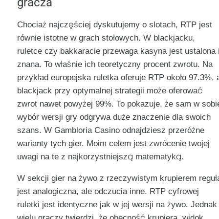
gracza
Chociaż najczęściej dyskutujemy o slotach, RTP jest
równie istotne w grach stołowych. W blackjacku,
ruletce czy bakkaracie przewaga kasyna jest ustalona 
znana. To właśnie ich teoretyczny procent zwrotu. Na
przykład europejska ruletka oferuje RTP około 97.3%, 
blackjack przy optymalnej strategii może oferować
zwrot nawet powyżej 99%. To pokazuje, że sam w sobi
wybór wersji gry odgrywa duże znaczenie dla swoich
szans. W Gambloria Casino odnajdziesz przeróżne
warianty tych gier. Moim celem jest zwrócenie twojej
uwagi na te z najkorzystniejszą matematyką.
W sekcji gier na żywo z rzeczywistym krupierem reguł
jest analogiczna, ale odczucia inne. RTP cyfrowej
ruletki jest identyczne jak w jej wersji na żywo. Jednak
wielu graczy twierdzi, że obecność krupiera, widok