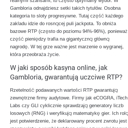
realnymi szansami, to często optymalny wybór. W
Gambloria odnajdziesz setki takich tytułów. Osobna
kategoria to sloty progresywne. Tutaj część każdego
zakładu idzie do rosnącej puli jackpota. To obniża
bazowe RTP (często do poziomu 94%-96%), ponieważ
część pieniędzy trafia na gigantyczną główną
nagrodę. W tej grze ważne jest marzenie o wygranej,
która przeobraża życie.
W jaki sposób kasyna online, jak
Gambloria, gwarantują uczciwe RTP?
Rzetelność podawanych wartości RTP gwarantują
zewnętrzne firmy audytowe. Firmy jak eCOGRA, iTech
Labs czy GLI cyklicznie sprawdzają generatory liczb
losowych (RNG) i weryfikują matematykę gier. Ich rol
jest potwierdzenie, że deklarowany procent zwrotu jest