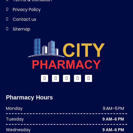
Privacy Policy
Contact us
Sitemap
Pharmacy Hours
Monday
9 AM–6 PM
Tuesday
9 AM–6 PM
Wednesday
9 AM–6 PM