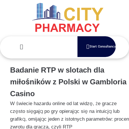
Start Consultancy
Badanie RTP w slotach dla
miłośników z Polski w Gambloria
Casino
W świecie hazardu online od lat widzę, że gracze
często sięgają po gry opierając się na intuicją lub
grafiką, omijając jeden z istotnych parametrów: procen
zwrotu dla gracza, czyli RTP