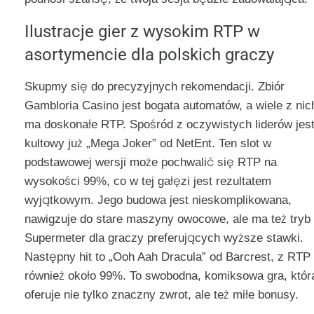
Ilustracje gier z wysokim RTP w
asortymencie dla polskich graczy
Skupmy się do precyzyjnych rekomendacji. Zbiór
Gambloria Casino jest bogata automatów, a wiele z nic
ma doskonałe RTP. Spośród z oczywistych liderów jes
kultowy już „Mega Joker” od NetEnt. Ten slot w
podstawowej wersji może pochwalić się RTP na
wysokości 99%, co w tej gałęzi jest rezultatem
wyjątkowym. Jego budowa jest nieskomplikowana,
nawigzuje do stare maszyny owocowe, ale ma też tryb
Supermeter dla graczy preferujących wyższe stawki.
Następny hit to „Ooh Aah Dracula” od Barcrest, z RTP
również około 99%. To swobodna, komiksowa gra, któr
oferuje nie tylko znaczny zwrot, ale też miłe bonusy.