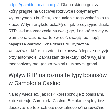
https://gambloriacasinoo.pl/
. Dla polskiego gracza,
który pragnie na uczciwej rozrywce i optymalnym
wykorzystaniu budżetu, zrozumienie tego wskaźnika to
klucz. W tym artykule pokażę ci, jak precyzyjnie dział
RTP, jaki ma znaczenie na twoją grę i na które sloty w
Gambloria Casino warto zwrócić uwagę, bo mają
najlepsze wartości. Znajdziesz tu użyteczne
wskazówki, które ułatwią ci dokonywać lepsze decyzj
przy automacie. Zapraszam do lektury, która wyjaśni
mechanizmy stojące za twoimi ulubionymi grami.
Wpływ RTP na rozmaite typy bonusów
w Gambloria Casino
Należy wiedzieć, jak RTP koresponduje z bonusami,
które oferuje Gambloria Casino. Bezpłatne spiny bez
depozytu lub te z pakietu powitalnego są przeważnie