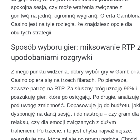
spokojna sesja, czy może wrażenia związane z
gonitwą na jedną, ogromną wygraną. Oferta Gamblori
Casino jest na tyle rozległa, że znajdziesz opcje dla
obu tych strategii.
Sposób wyboru gier: miksowanie RTP 
upodobaniami rozgrywki
Z mego punktu widzenia, dobry wybór gry w Gambloria
Casino opiera się na trzech filarach. Po pierwsze,
zawsze patrzę na RTP. Za słuszny próg uznaję 96% i
poszukuję gier, które go osiągają. Po drugie, analizuję
pod uwagę zmienność. Dopasowuję ją do budżetu, jak
dysponuję na daną sesję, i do nastroju – czy gram dla
relaksu, czy dla emocji związanych z dużym
trafieniem. Po trzecie, i to jest chyba najważniejsze,
wyszukuję gry, która mi się po prostu podoba. Chodzi