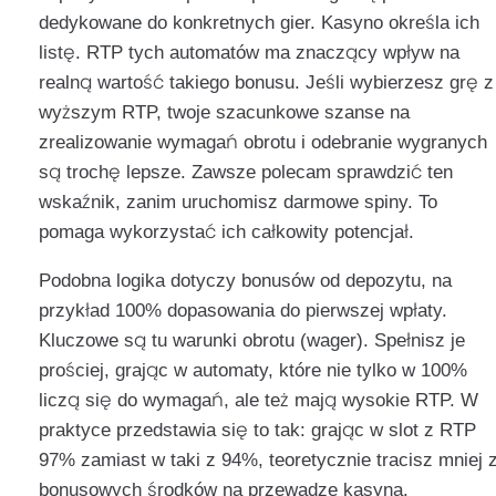
dedykowane do konkretnych gier. Kasyno określa ich
listę. RTP tych automatów ma znaczący wpływ na
realną wartość takiego bonusu. Jeśli wybierzesz grę z
wyższym RTP, twoje szacunkowe szanse na
zrealizowanie wymagań obrotu i odebranie wygranych
są trochę lepsze. Zawsze polecam sprawdzić ten
wskaźnik, zanim uruchomisz darmowe spiny. To
pomaga wykorzystać ich całkowity potencjał.
Podobna logika dotyczy bonusów od depozytu, na
przykład 100% dopasowania do pierwszej wpłaty.
Kluczowe są tu warunki obrotu (wager). Spełnisz je
prościej, grając w automaty, które nie tylko w 100%
liczą się do wymagań, ale też mają wysokie RTP. W
praktyce przedstawia się to tak: grając w slot z RTP
97% zamiast w taki z 94%, teoretycznie tracisz mniej 
bonusowych środków na przewadze kasyna.