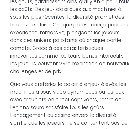
les goûts, garantissant ainsi qu’il y en a pour tou
les goûts. Des jeux classiques aux machines à
sous les plus récentes, la diversité promet des
heures de plaisir. Chaque jeu est conçu pour un
expérience immersive, plongeant les joueurs
dans des univers palpitants où chaque partie
compte. Grâce à des caractéristiques
innovantes comme les tours bonus interactifs,
les joueurs peuvent vivre l’excitation de nouveau
challenges et de prix.
Que vous préfériez le poker à enjeux élevés, les
machines à sous vidéo dynamiques ou les jeux
avec croupiers en direct captivants, l’offre de
Legiano saura satisfaire tous les goûts.
L’engagement du casino envers la diversité
signifie que les joueurs ne se contentent pas de