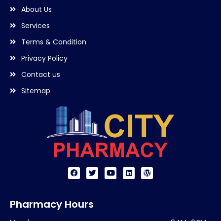
About Us
Services
Terms & Condition
Privacy Policy
Contact us
Sitemap
Pharmacy Hours