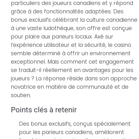
particuliers des joueurs canadiens et y répond
grâce à des fonctionnalités adaptées. Des
bonus exclusifs célébrant la culture canadienne
à une vaste ludothèque, son offre est conçue
pour plaire aux parieurs locaux. Axé sur
l’expérience utilisateur et la sécurité, le casino
semble déterminé à offrir un environnement
exceptionnel. Mais comment cet engagement
se traduit-il réellement en avantages pour les
joueurs ? La réponse réside dans son approche
novatrice en matière de communauté et de
soutien.
Points clés à retenir
Des bonus exclusifs, conçus spécialement
pour les parieurs canadiens, améliorent