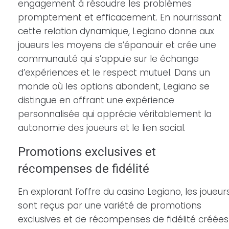
engagement à résoudre les problèmes
promptement et efficacement. En nourrissant
cette relation dynamique, Legiano donne aux
joueurs les moyens de s’épanouir et crée une
communauté qui s’appuie sur le échange
d’expériences et le respect mutuel. Dans un
monde où les options abondent, Legiano se
distingue en offrant une expérience
personnalisée qui apprécie véritablement la
autonomie des joueurs et le lien social.
Promotions exclusives et
récompenses de fidélité
En explorant l’offre du casino Legiano, les joueur
sont reçus par une variété de promotions
exclusives et de récompenses de fidélité créées