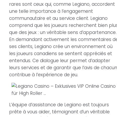
rares sont ceux qui, comme Legiano, accordent
une telle importance à l’engagement
communautaire et au service client. Legiano
comprend que les joueurs recherchent bien plu
que des jeux : un véritable sens d’appartenance.
En demandant activement les commentaires d
ses clients, Legiano crée un environnement où
les joueurs canadiens se sentent appréciés et
entendus. Ce dialogue leur permet d’adapter
leurs services et de garantir que l’avis de chacu
contribue à l’expérience de jeu.
L’équipe d’assistance de Legiano est toujours
prête à vous aider, témoignant d’un véritable