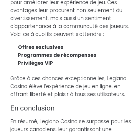
pour améliorer leur expérience de jeu. Ces
avantages leur procurent non seulement du
divertissement, mais aussi un sentiment
d’appartenance à la communauté des joueurs.
Voici ce à quoi ils peuvent s’attendre :
Offres exclusives
Programmes de récompenses
Privilèges VIP
Grâce à ces chances exceptionnelles, Legiano
Casino élève l’expérience de jeu en ligne, en
offrant liberté et plaisir à tous ses utilisateurs.
En conclusion
En résumé, Legiano Casino se surpasse pour les
joueurs canadiens, leur garantissant une