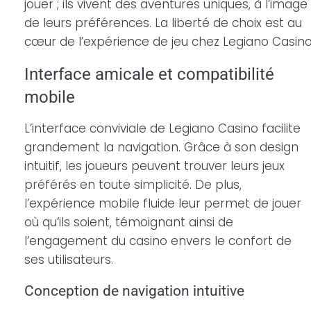
jouer ; ils vivent des aventures uniques, à l’image
de leurs préférences. La liberté de choix est au
cœur de l’expérience de jeu chez Legiano Casino
Interface amicale et compatibilité
mobile
L’interface conviviale de Legiano Casino facilite
grandement la navigation. Grâce à son design
intuitif, les joueurs peuvent trouver leurs jeux
préférés en toute simplicité. De plus,
l’expérience mobile fluide leur permet de jouer
où qu’ils soient, témoignant ainsi de
l’engagement du casino envers le confort de
ses utilisateurs.
Conception de navigation intuitive