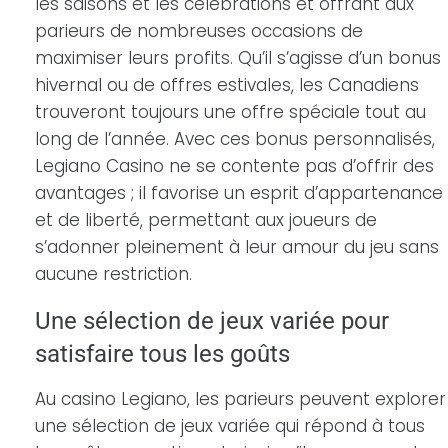
les saisons et les célébrations et offrant aux
parieurs de nombreuses occasions de
maximiser leurs profits. Qu’il s’agisse d’un bonus
hivernal ou de offres estivales, les Canadiens
trouveront toujours une offre spéciale tout au
long de l’année. Avec ces bonus personnalisés,
Legiano Casino ne se contente pas d’offrir des
avantages ; il favorise un esprit d’appartenance
et de liberté, permettant aux joueurs de
s’adonner pleinement à leur amour du jeu sans
aucune restriction.
Une sélection de jeux variée pour
satisfaire tous les goûts
Au casino Legiano, les parieurs peuvent explorer
une sélection de jeux variée qui répond à tous