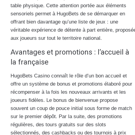
table physique. Cette attention portée aux éléments
sensoriels permet à HugoBets de se démarquer en
offrant bien davantage qu’une liste de jeux : une
véritable expérience de détente à part entière, proposé
aux joueurs sur tout le territoire national.
Avantages et promotions : l’accueil à
la française
HugoBets Casino connaît le rôle d’un bon accueil et
offre un système de bonus et promotions élaboré pour
récompenser à la fois les nouveaux arrivants et les
joueurs fidèles. Le bonus de bienvenue propose
souvent un coup de pouce initial sous forme de match
sur le premier dépôt. Par la suite, des promotions
régulières, des tours gratuits sur des slots
sélectionnés, des cashbacks ou des tournois à prix