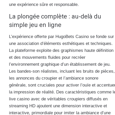
une expérience sûre et responsable.
La plongée complète : au-delà du
simple jeu en ligne
L’expérience offerte par HugoBets Casino se fonde sur
une association d’éléments esthétiques et techniques.
La plateforme exploite des graphismes haute définition
et des mouvements fluides pour recréer
l’environnement graphique d’un établissement de jeu.
Les bandes-son réalistes, incluant les bruits de pièces,
les annonces du croupier et l’ambiance sonore
générale, sont cruciales pour activer l’ouïe et accentue
la impression de réalité. Des caractéristiques comme l
live casino avec de véritables croupiers diffusés en
streaming HD ajoutent une dimension interactive et
interactive, primordiale pour imiter la ambiance d’une