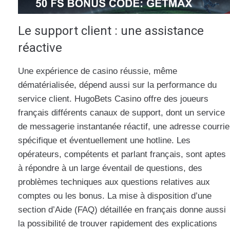
Le support client : une assistance
réactive
Une expérience de casino réussie, même
dématérialisée, dépend aussi sur la performance du
service client. HugoBets Casino offre des joueurs
français différents canaux de support, dont un service
de messagerie instantanée réactif, une adresse courrie
spécifique et éventuellement une hotline. Les
opérateurs, compétents et parlant français, sont aptes
à répondre à un large éventail de questions, des
problèmes techniques aux questions relatives aux
comptes ou les bonus. La mise à disposition d’une
section d’Aide (FAQ) détaillée en français donne aussi
la possibilité de trouver rapidement des explications