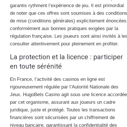
garantis rythment l’expérience de jeu. Il est primordial
de noter que ces offres sont soumises à des condition
de mise (conditions générales) explicitement énoncées
conformément aux bonnes pratiques exigées par la
régulation française. Les joueurs sont ainsi invités à le
consulter attentivement pour pleinement en profiter.
La protection et la licence : participer
en toute sérénité
En France, l’activité des casinos en ligne est
rigoureusement régulée par l’Autorité Nationale des
Jeux. HugoBets Casino agit sous une licence accordée
par cet organisme, assurant aux joueurs un cadre
juridique, juste et protégé. Toutes les transactions
financières sont sécurisées par un chiffrement de
niveau bancaire, garantissant la confidentialité des