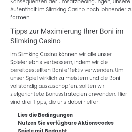
Konsequenzen der Umsatzbedingungen, unsere
Aufenthalt im Slimking Casino noch lohnender z
formen.
Tipps zur Maximierung Ihrer Boni im
Slimking Casino
Im Slimking Casino können wir alle unser
Spielerlebnis verbessern, indem wir die
bereitgestellten Boni effektiv verwenden. Um
unser Spiel wirklich zu meistern und die Boni
vollständig auszuschöpfen, sollten wir
zielgerichtete Bonusstrategien anwenden. Hier
sind drei Tipps, die uns dabei helfen:
Lies die Bedingungen
Nutzen Sie verfügbare Aktionscodes
Spiele mit Bedacht