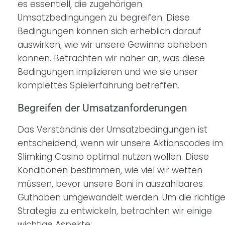
es essentiell, die zugehörigen
Umsatzbedingungen zu begreifen. Diese
Bedingungen können sich erheblich darauf
auswirken, wie wir unsere Gewinne abheben
können. Betrachten wir näher an, was diese
Bedingungen implizieren und wie sie unser
komplettes Spielerfahrung betreffen.
Begreifen der Umsatzanforderungen
Das Verständnis der Umsatzbedingungen ist
entscheidend, wenn wir unsere Aktionscodes im
Slimking Casino optimal nutzen wollen. Diese
Konditionen bestimmen, wie viel wir wetten
müssen, bevor unsere Boni in auszahlbares
Guthaben umgewandelt werden. Um die richtig
Strategie zu entwickeln, betrachten wir einige
wichtige Aspekte: