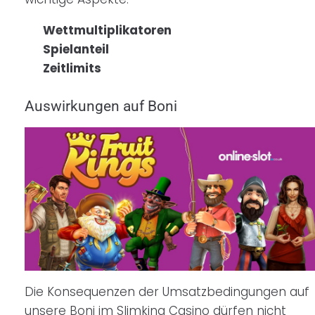
Wettmultiplikatoren
Spielanteil
Zeitlimits
Auswirkungen auf Boni
Die Konsequenzen der Umsatzbedingungen auf
unsere Boni im Slimking Casino dürfen nicht