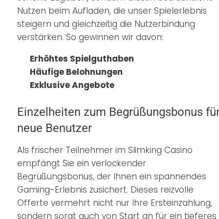
Nutzen beim Aufladen, die unser Spielerlebnis
steigern und gleichzeitig die Nutzerbindung
verstärken. So gewinnen wir davon:
Erhöhtes Spielguthaben
Häufige Belohnungen
Exklusive Angebote
Einzelheiten zum Begrüßungsbonus fü
neue Benutzer
Als frischer Teilnehmer im Slimking Casino
empfängt Sie ein verlockender
Begrüßungsbonus, der Ihnen ein spannendes
Gaming-Erlebnis zusichert. Dieses reizvolle
Offerte vermehrt nicht nur Ihre Ersteinzahlung,
sondern sorgt auch von Start an für ein tieferes