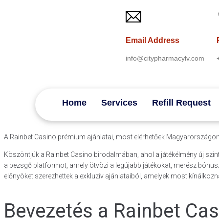
Email Address
info@citypharmacylv.com
Home
Services
Refill Request
A Rainbet Casino prémium ajánlatai, most elérhetőek Magyarországo
Köszöntjük a Rainbet Casino birodalmában, ahol a játékélmény új szint
a pezsgő platformot, amely ötvözi a legújabb játékokat, merész bónus
előnyöket szerezhettek a exkluzív ajánlataiból, amelyek most kínálko
Bevezetés a Rainbet Ca