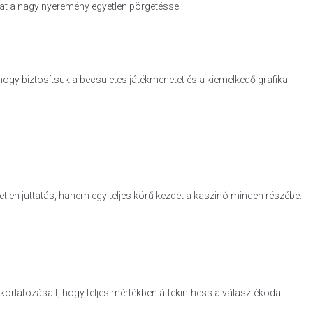
at a nagy nyeremény egyetlen pörgetéssel.
ogy biztosítsuk a becsületes játékmenetet és a kiemelkedő grafikai
tlen juttatás, hanem egy teljes körű kezdet a kaszinó minden részébe.
rlátozásait, hogy teljes mértékben áttekinthess a választékodat.