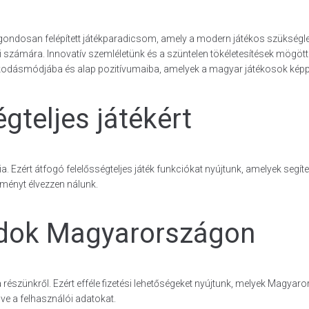
ndosan felépített játékparadicsom, amely a modern játékos szükségletei
számára. Innovatív szemléletünk és a szüntelen tökéletesítések mögött 
lkodásmódjába és alap pozitívumaiba, amelyek a magyar játékosok képpen
gteljes játékért
a. Ezért átfogó felelősségteljes játék funkciókat nyújtunk, amelyek segít
élményt élvezzen nálunk.
ódok Magyarországon
észünkről. Ezért efféle fizetési lehetőségeket nyújtunk, melyek Magyaro
ve a felhasználói adatokat.