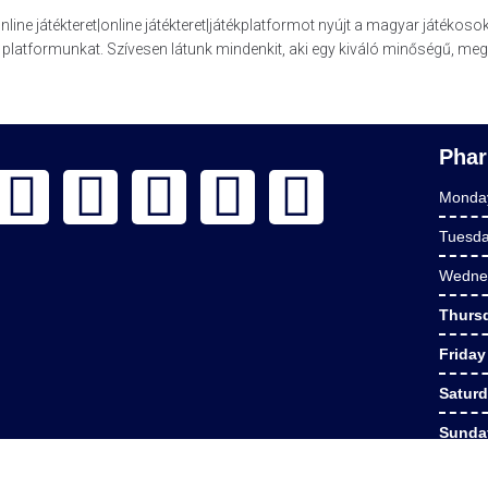
line játékteret|online játékteret|játékplatformot nyújt a magyar játékosok
platformunkat. Szívesen látunk mindenkit, aki egy kiváló minőségű, m
Pha
Monda
Tuesd
Wedne
Thurs
Friday
Satur
Sunda